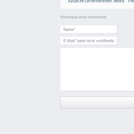
Azubi im Unternehmen
,
News
Pe
Hinterlasse einen Kommentar