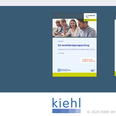
© 2025 NWB Verla