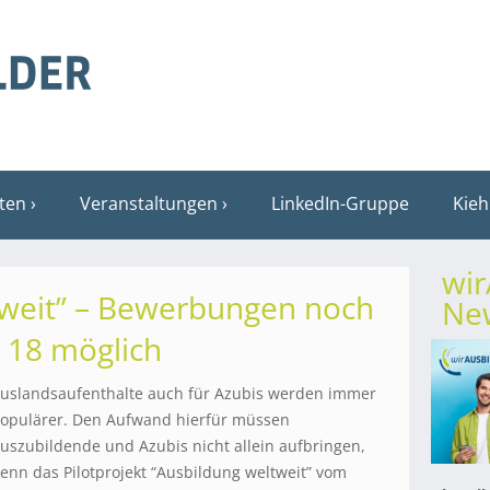
sten
Veranstaltungen
LinkedIn-Gruppe
Kieh
wi
tweit” – Bewerbungen noch
New
r 18 möglich
uslandsaufenthalte auch für Azubis werden immer
opulärer. Den Aufwand hierfür müssen
uszubildende und Azubis nicht allein aufbringen,
enn das Pilotprojekt “Ausbildung weltweit” vom