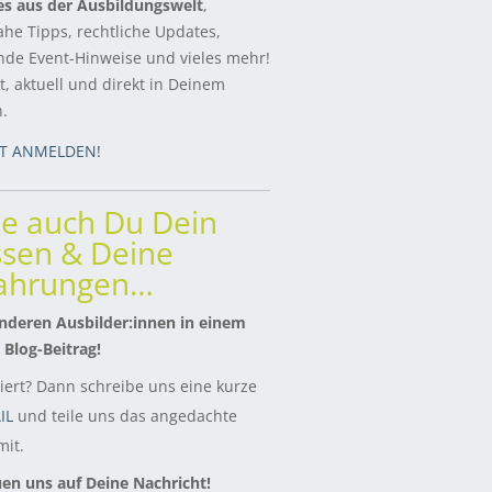
es aus der Ausbildungswelt
,
ahe Tipps, rechtliche Updates,
de Event-Hinweise und vieles mehr!
, aktuell und direkt in Deinem
h.
ZT ANMELDEN!
le auch Du Dein
sen & Deine
fahrungen…
nderen Ausbilder:innen in einem
 Blog-Beitrag!
siert? Dann schreibe uns eine kurze
IL
und teile uns das angedachte
it.
uen uns auf Deine Nachricht!