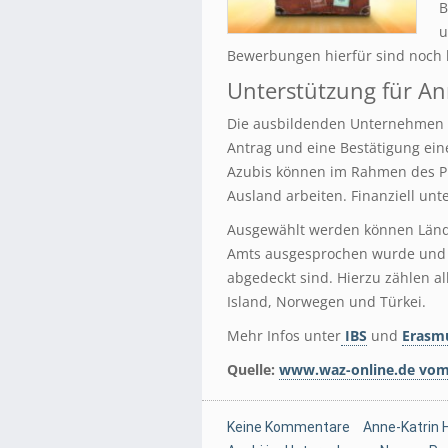
B
u
Bewerbungen hierfür sind noch b
Unterstützung für An
Die ausbildenden Unternehmen m
Antrag und eine Bestätigung ein
Azubis können im Rahmen des P
Ausland arbeiten. Finanziell unt
Ausgewählt werden können Lände
Amts ausgesprochen wurde und 
abgedeckt sind. Hierzu zählen al
Island, Norwegen und Türkei.
Mehr Infos unter
IBS
und
Erasmu
Quelle:
www.waz-online.de vom 
Keine Kommentare
Anne-Katrin 