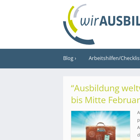
Blog
Arbeitshilfen/Checkli
“Ausbildung wel
bis Mitte Februa
A
p
A
d