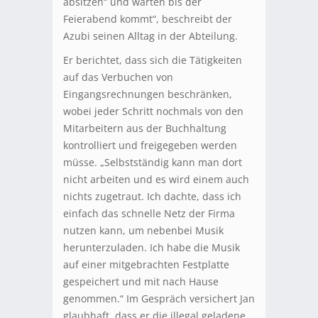
absitzen“ und warten bis der
Feierabend kommt“, beschreibt der
Azubi seinen Alltag in der Abteilung.
Er berichtet, dass sich die Tätigkeiten
auf das Verbuchen von
Eingangsrechnungen beschränken,
wobei jeder Schritt nochmals von den
Mitarbeitern aus der Buchhaltung
kontrolliert und freigegeben werden
müsse. „Selbstständig kann man dort
nicht arbeiten und es wird einem auch
nichts zugetraut. Ich dachte, dass ich
einfach das schnelle Netz der Firma
nutzen kann, um nebenbei Musik
herunterzuladen. Ich habe die Musik
auf einer mitgebrachten Festplatte
gespeichert und mit nach Hause
genommen.“ Im Gespräch versichert Jan
glaubhaft, dass er die illegal geladene