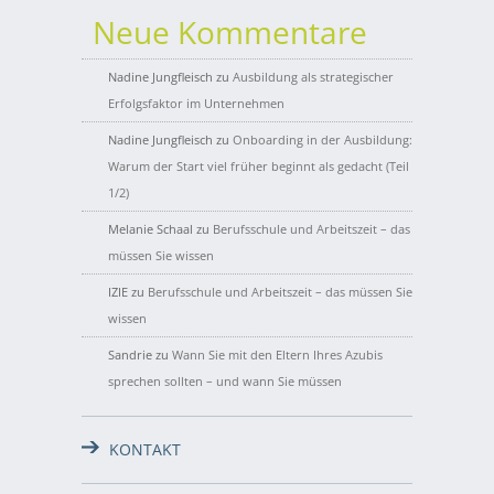
Neue Kommentare
Nadine Jungfleisch
zu
Ausbildung als strategischer
Erfolgsfaktor im Unternehmen
Nadine Jungfleisch
zu
Onboarding in der Ausbildung:
Warum der Start viel früher beginnt als gedacht (Teil
1/2)
Melanie Schaal
zu
Berufsschule und Arbeitszeit – das
müssen Sie wissen
IZIE
zu
Berufsschule und Arbeitszeit – das müssen Sie
wissen
Sandrie
zu
Wann Sie mit den Eltern Ihres Azubis
sprechen sollten – und wann Sie müssen
KONTAKT