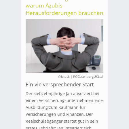
warum Azubis
Herausforderungen brauchen
@istock | PGGutenbergUKLtd
Ein vielversprechender Start
Der siebzehnjährige Jan absolviert bei
einem Versicherungsunternehmen eine
Ausbildung zum Kaufmann für
Versicherungen und Finanzen. Der
Realschulabgänger startet gut in sein
erstes Lehrjahr: Jan integriert sich