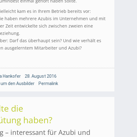
umindest einmal gehört haben sollte.
ielleicht kam es in Ihrem Betrieb bereits vor:
ie haben mehrere Azubis im Unternehmen und mit
er Zeit entwickelte sich zwischen zweien eine
eziehung.
ber: Darf das überhaupt sein? Und wie verhält es
en ausgelerntem Mitarbeiter und Azubi?
a Hankofer
28. August 2016
 um den Ausbilder
Permalink
te die
ütung haben?
 – interessant für Azubi und