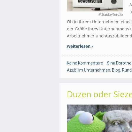
A
u
@Stauke/fotolia
Ob in Ihrem Unternehmen eine JA
der Größe Ihres Unternehmens u
Arbeitnehmer und Auszubildend
weiterlesen
Keine Kommentare
Sina Dorothe
Azubi im Unternehmen
,
Blog
,
Rund
Duzen oder Sieze