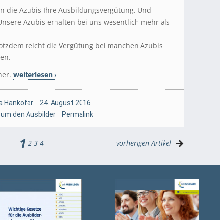
n die Azubis Ihre Ausbildungsvergütung. Und
 Unsere Azubis erhalten bei uns wesentlich mehr als
otzdem reicht die Vergütung bei manchen Azubis
ten.
her.
weiterlesen
a Hankofer
24. August 2016
 um den Ausbilder
Permalink
1
2
3
4
vorherigen Artikel