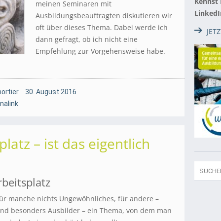
Kennst
meinen Seminaren mit
LinkedI
Ausbildungsbeauftragten diskutieren wir
oft über dieses Thema. Dabei werde ich
JET
dann gefragt, ob ich nicht eine
Empfehlung zur Vorgehensweise habe.
ortier
30. August 2016
malink
latz – ist das eigentlich
beitsplatz
ür manche nichts Ungewöhnliches, für andere –
nd besonders Ausbilder – ein Thema, von dem man