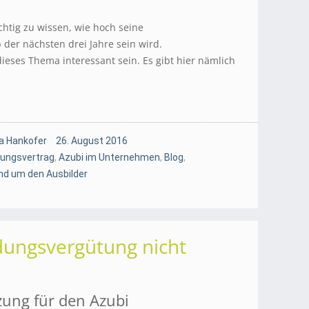
ichtig zu wissen, wie hoch seine
der nächsten drei Jahre sein wird.
dieses Thema interessant sein. Es gibt hier nämlich
a Hankofer
26. August 2016
dungsvertrag
,
Azubi im Unternehmen
,
Blog
,
nd um den Ausbilder
dungsvergütung nicht
zung für den Azubi