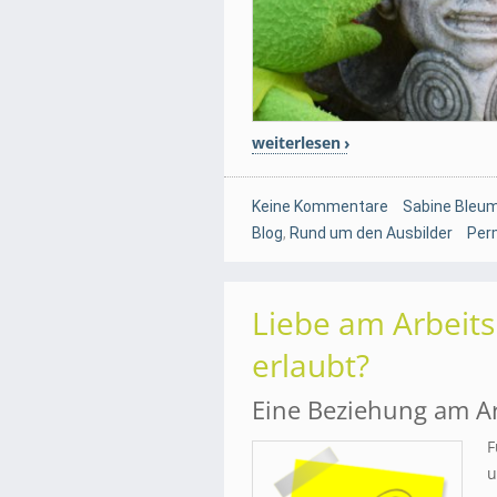
weiterlesen
Keine Kommentare
Sabine Bleum
Blog
,
Rund um den Ausbilder
Per
Liebe am Arbeitsp
erlaubt?
Eine Beziehung am Ar
F
u