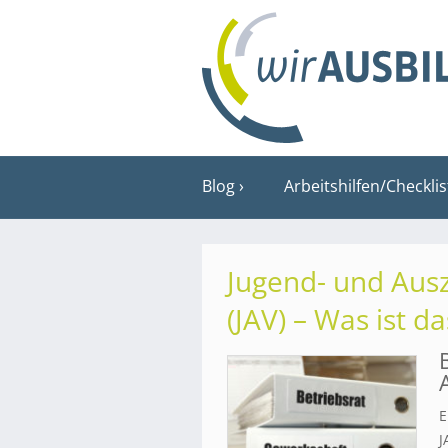
Blog
Arbeitshilfen/Checkli
Jugend- und Aus
(JAV) – Was ist da
E
J