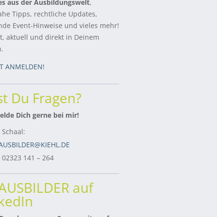
es aus der Ausbildungswelt
,
ahe Tipps, rechtliche Updates,
de Event-Hinweise und vieles mehr!
, aktuell und direkt in Deinem
h.
ZT ANMELDEN!
t Du Fragen?
lde Dich gerne bei mir!
 Schaal:
AUSBILDER@KIEHL.DE
: 02323 141 – 264
rAUSBILDER auf
kedIn