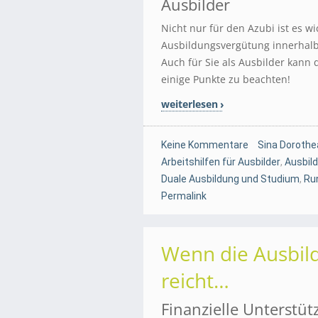
Ausbilder
Nicht nur für den Azubi ist es w
Ausbildungsvergütung innerhalb 
Auch für Sie als Ausbilder kann 
einige Punkte zu beachten!
weiterlesen
Keine Kommentare
Sina Dorothe
Arbeitshilfen für Ausbilder
,
Ausbil
Duale Ausbildung und Studium
,
Ru
Permalink
Wenn die Ausbil
reicht…
Finanzielle Unterstüt