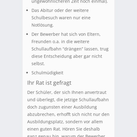
ungewöhnlicheren Zeit noch einmal).
Das Abitur oder der weitere
Schulbesuch waren nur eine
Notlösung.
Der Bewerber hat sich von Eltern,
Freunden o.a. in die weitere
Schullaufbahn “drängen” lassen, trug
diese Entscheidung aber gar nicht
selbst.
Schulmüdigkeit
Ihr Rat ist gefragt
Der Schüler, der sich Ihnen anvertraut
und überlegt, die jetzige Schullaufbahn
doch zugunsten einer Ausbildung
abzubrechen, erhofft sich nicht nur den
Ausbildungsplatz, sondern vor allem
einen guten Rat. Hören Sie deshalb
ganz genau hin, warum der Bewerber