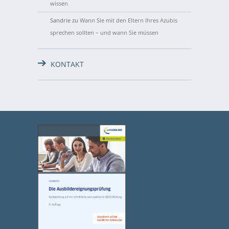
wissen
Sandrie
zu
Wann Sie mit den Eltern Ihres Azubis
sprechen sollten – und wann Sie müssen
KONTAKT