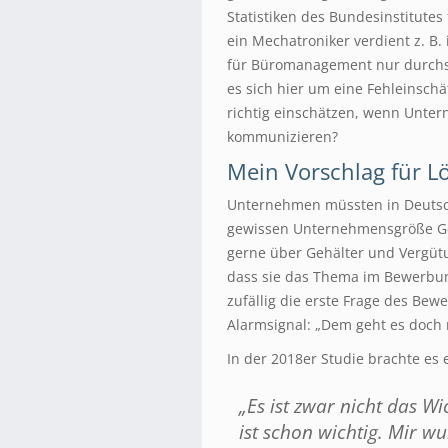
Statistiken des Bundesinstitutes 
ein Mechatroniker verdient z. B
für Büromanagement nur durchsch
es sich hier um eine Fehleinschä
richtig einschätzen, wenn Unte
kommunizieren?
Mein Vorschlag für L
Unternehmen müssten in Deutsch
gewissen Unternehmensgröße Gehä
gerne über Gehälter und Vergüt
dass sie das Thema im Bewerbu
zufällig die erste Frage des Bewer
Alarmsignal: „Dem geht es doch 
In der 2018er Studie brachte es 
„Es ist zwar nicht das W
ist schon wichtig. Mir w