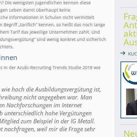
? Die wenigsten Jugendlichen kennen diese
erigen Leben damit überhaupt keine
Fr
che Informationen in Schulen nicht vermittelt
Ant
 Begriff „tariflich“ kennen, so heißt das noch lange
akt
lchem Tarif das jeweilige Unternehmen zahlt. Und
Au
dungsvergütung“ sind wenig konkret und sicherlich
chters.
KLI
innen
s in der Azubi-Recruiting Trends Studie 2018 wie
, wie hoch die Ausbildungsvergütung ist,
schreibung nicht angegeben war. Man
ten Nachforschungen im Internet
ieb unterschiedlich hohe Vergütungen
Mitglied zum Beispiel in der IG Metall.
ht nachfragen, weil mir die Frage sehr
Ne