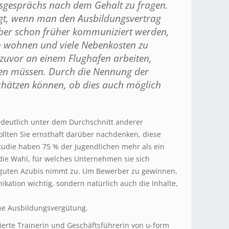
gesprächs nach dem Gehalt zu fragen.
agt, wenn man den Ausbildungsvertrag
 aber schon früher kommuniziert werden,
in wohnen und viele Nebenkosten zu
 zuvor an einem Flughafen arbeiten,
hen müssen. Durch die Nennung der
schätzen können, ob dies auch möglich
 deutlich unter dem Durchschnitt anderer
ollten Sie ernsthaft darüber nachdenken, diese
tudie haben 75 % der Jugendlichen mehr als ein
ie Wahl, für welches Unternehmen sie sich
 guten Azubis nimmt zu. Um Bewerber zu gewinnen,
ikation wichtig, sondern natürlich auch die Inhalte,
ne Ausbildungsvergütung.
ifizierte Trainerin und Geschäftsführerin von u-form