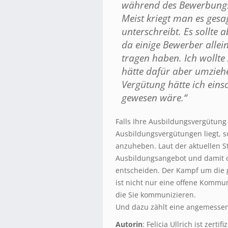
während des Bewerbungs
Meist kriegt man es ges
unterschreibt. Es sollte
da einige Bewerber alle
tragen haben. Ich wollte
hätte dafür aber umzie
Vergütung hätte ich ein
gewesen wäre.“
Falls Ihre Ausbildungsvergütung
Ausbildungsvergütungen liegt, s
anzuheben. Laut der aktuellen S
Ausbildungsangebot und damit d
entscheiden. Der Kampf um die
ist nicht nur eine offene Kommun
die Sie kommunizieren.
Und dazu zählt eine angemesse
Autorin
: Felicia Ullrich ist zert