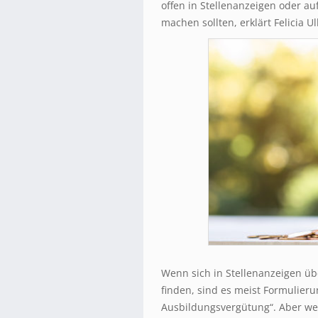
offen in Stellenanzeigen oder au
machen sollten, erklärt Felicia Ul
Wenn sich in Stellenanzeigen ü
finden, sind es meist Formulieru
Ausbildungsvergütung“. Aber we