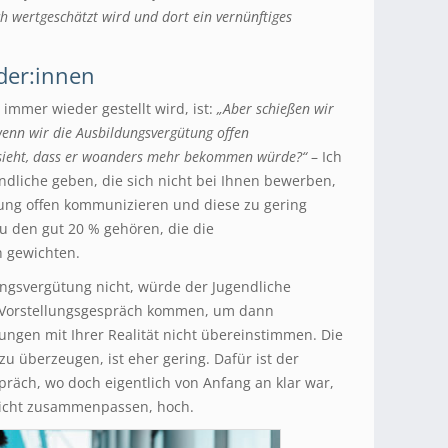
ch wertgeschätzt wird und dort ein vernünftiges
der:innen
 immer wieder gestellt wird, ist:
„Aber schießen wir
wenn wir die Ausbildungsvergütung offen
sieht, dass er woanders mehr bekommen würde?“
– Ich
ndliche geben, die sich nicht bei Ihnen bewerben,
ung offen kommunizieren und diese zu gering
zu den gut 20 % gehören, die die
 gewichten.
ngsvergütung nicht, würde der Jugendliche
m Vorstellungsgespräch kommen, um dann
llungen mit Ihrer Realität nicht übereinstimmen. Die
u überzeugen, ist eher gering. Dafür ist der
präch, wo doch eigentlich von Anfang an klar war,
icht zusammenpassen, hoch.