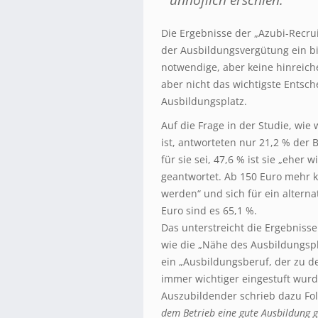
Die Ergebnisse der „Azubi-Recrui
der Ausbildungsvergütung ein bis
notwendige, aber keine hinreiche
aber nicht das wichtigste Entsc
Ausbildungsplatz.
Auf die Frage in der Studie, wi
ist, antworteten nur 21,2 % der 
für sie sei, 47,6 % ist sie „eher 
geantwortet. Ab 150 Euro mehr 
werden“ und sich für ein altern
Euro sind es 65,1 %.
Das unterstreicht die Ergebniss
wie die „Nähe des Ausbildungsp
ein „Ausbildungsberuf, der zu d
immer wichtiger eingestuft wurd
Auszubildender schrieb dazu Fo
dem Betrieb eine gute Ausbildung 