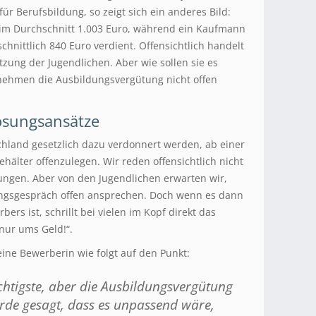
für Berufsbildung, so zeigt sich ein anderes Bild:
. im Durchschnitt 1.003 Euro, während ein Kaufmann
nittlich 840 Euro verdient. Offensichtlich handelt
tzung der Jugendlichen. Aber wie sollen sie es
rnehmen die Ausbildungsvergütung nicht offen
ösungsansätze
land gesetzlich dazu verdonnert werden, ab einer
lter offenzulegen. Wir reden offensichtlich nicht
ungen. Aber von den Jugendlichen erwarten wir,
ngsgespräch offen ansprechen. Doch wenn es dann
bers ist, schrillt bei vielen im Kopf direkt das
nur ums Geld!“.
eine Bewerberin wie folgt auf den Punkt:
ichtigste, aber die Ausbildungsvergütung
urde gesagt, dass es unpassend wäre,