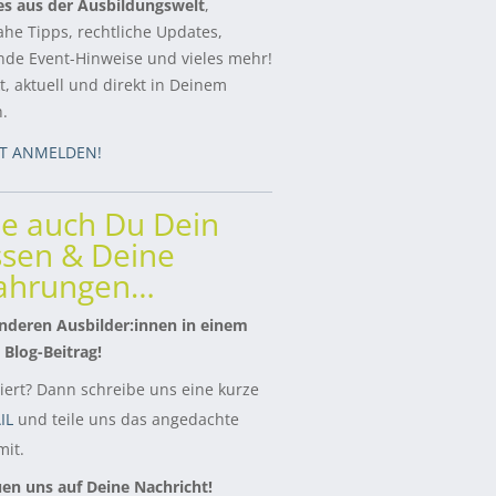
es aus der Ausbildungswelt
,
ahe Tipps, rechtliche Updates,
de Event-Hinweise und vieles mehr!
, aktuell und direkt in Deinem
h.
ZT ANMELDEN!
le auch Du Dein
sen & Deine
fahrungen…
nderen Ausbilder:innen in einem
 Blog-Beitrag!
siert? Dann schreibe uns eine kurze
IL
und teile uns das angedachte
it.
uen uns auf Deine Nachricht!