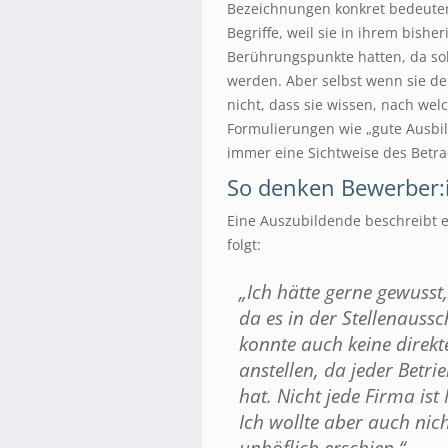
Bezeichnungen konkret bedeuten
Begriffe, weil sie in ihrem bish
Berührungspunkte hatten, da sol
werden. Aber selbst wenn sie den
nicht, dass sie wissen, nach we
Formulierungen wie „gute Ausbil
immer eine Sichtweise des Betra
So denken Bewerber:
Eine Auszubildende beschreibt e
folgt:
„Ich hätte gerne gewusst
da es in der Stellenaus
konnte auch keine direk
anstellen, da jeder Betr
hat. Nicht jede Firma ist 
Ich wollte aber auch nic
unhöflich erschien.“