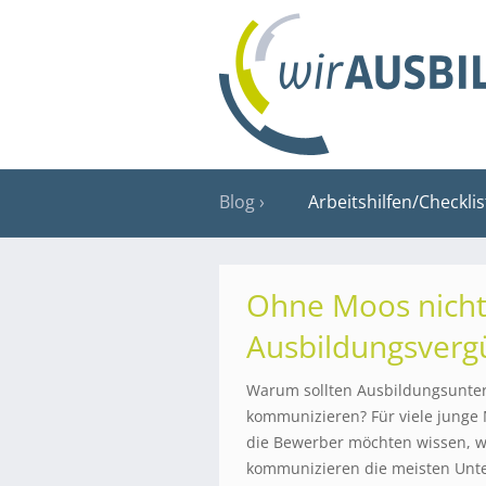
Blog
Arbeitshilfen/Checkli
Ohne Moos nichts
Ausbildungsver
Warum sollten Ausbildungsunte
kommunizieren? Für viele junge 
die Bewerber möchten wissen, wa
kommunizieren die meisten Unt