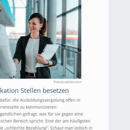
©stock.adobe.com
ation Stellen besetzen
 dafür, die Ausbildungsvergütung offen in
rriereseite zu kommunizieren:
gendlichen gefragt, was für sie gegen eine
schen Bereich spricht. Eine der am häufigsten
 „schlechte Bezahlung“. Schaut man jedoch in