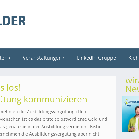
sten
Veranstaltungen
LinkedIn-Gruppe
Kieh
wi
 los!
New
gütung kommunizieren
rnehmen die Ausbildungsvergütung offen
Menschen ist es das erste selbstverdiente Geld und
s genau sie in der Ausbildung verdienen. Bisher
ernehmen die Ausbildungsvergütung aber nicht