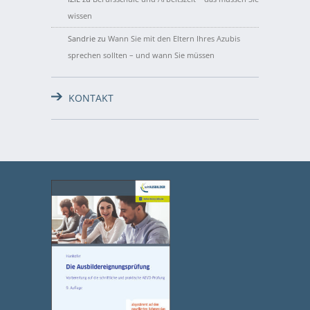
wissen
Sandrie
zu
Wann Sie mit den Eltern Ihres Azubis
sprechen sollten – und wann Sie müssen
KONTAKT