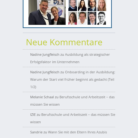
Neue Kommentare
Nadine Jungfleisch
zu
Ausbildung als strategischer
Erfolgsfaktor im Unternehmen
Nadine Jungfleisch
zu
Onboarding in der Ausbildung:
Warum der Start viel früher beginnt als gedacht (Teil
1/2)
Melanie Schaal
zu
Berufsschule und Arbeitszeit – das
müssen Sie wissen
IZIE
zu
Berufsschule und Arbeitszeit – das müssen Sie
wissen
Sandrie
zu
Wann Sie mit den Eltern Ihres Azubis