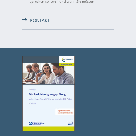
sprechen sollten – und wann Sie müssen
KONTAKT