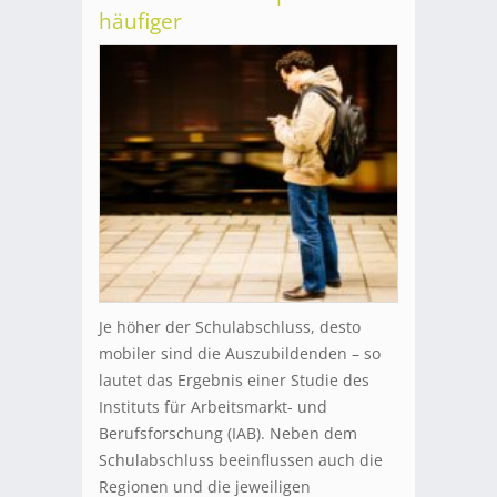
häufiger
Je höher der Schulabschluss, desto
mobiler sind die Auszubildenden – so
lautet das Ergebnis einer Studie des
Instituts für Arbeitsmarkt- und
Berufsforschung (IAB). Neben dem
Schulabschluss beeinflussen auch die
Regionen und die jeweiligen