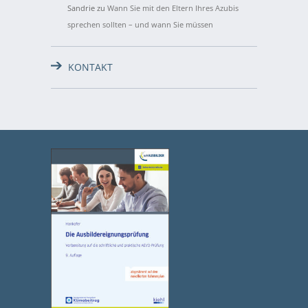
Sandrie
zu
Wann Sie mit den Eltern Ihres Azubis
sprechen sollten – und wann Sie müssen
KONTAKT