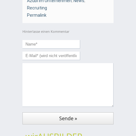
Azubi im Unternehmen
,
News
,
Recruiting
Permalink
Hinterlasse einen Kommentar