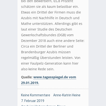
bei den Bewerbern, 65,8 Prozent
schätzen sie als kaum belastbar ein.
Etwas ein Drittel der Firmen muss die
Azubis mit Nachhilfe in Deutsch und
Mathe unterstützen. Allerdings gibt es
laut einer Studie des Deutschen
Gewerkschaftsbundes (DGB) vom
Dezember 2018 auch eine andere Seite:
Circa ein Drittel der Berliner und
Brandenburger Azubis müssen
regelmäßig Überstunden leisten. Von
einer Faulpelz-Generation kann hier
also keine Rede sein.
Quelle:
www.tagesspiegel.de vom
29.01.2019.
Keine Kommentare
Anne-Katrin Heine
7. Februar 2019