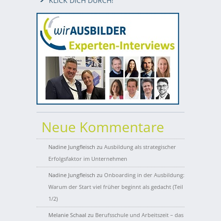
KLICK DICH DURCH!
Neue Kommentare
Nadine Jungfleisch
zu
Ausbildung als strategischer
Erfolgsfaktor im Unternehmen
Nadine Jungfleisch
zu
Onboarding in der Ausbildung:
Warum der Start viel früher beginnt als gedacht (Teil
1/2)
Melanie Schaal
zu
Berufsschule und Arbeitszeit – das