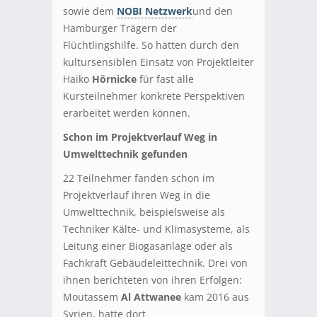
sowie dem
NOBI Netzwerk
und den
Hamburger Trägern der
Flüchtlingshilfe. So hätten durch den
kultursensiblen Einsatz von Projektleiter
Haiko
Hörnicke
für fast alle
Kursteilnehmer konkrete Perspektiven
erarbeitet werden können.
Schon im Projektverlauf Weg in
Umwelttechnik gefunden
22 Teilnehmer fanden schon im
Projektverlauf ihren Weg in die
Umwelttechnik, beispielsweise als
Techniker Kälte- und Klimasysteme, als
Leitung einer Biogasanlage oder als
Fachkraft Gebäudeleittechnik. Drei von
ihnen berichteten von ihren Erfolgen:
Moutassem
Al Attwanee
kam 2016 aus
Syrien, hatte dort