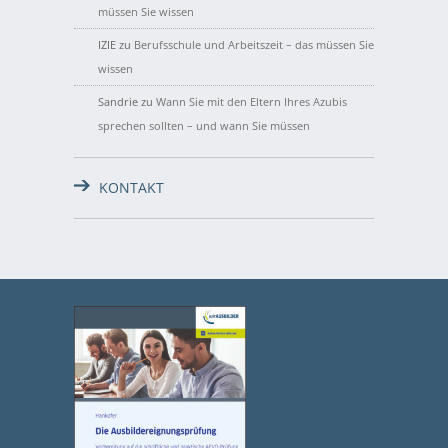
müssen Sie wissen
IZIE
zu
Berufsschule und Arbeitszeit – das müssen Sie
wissen
Sandrie
zu
Wann Sie mit den Eltern Ihres Azubis
sprechen sollten – und wann Sie müssen
KONTAKT