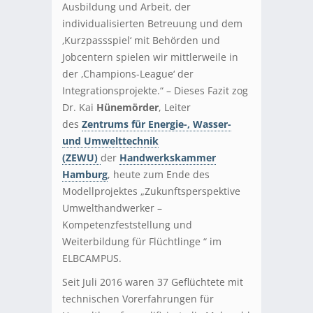
Ausbildung und Arbeit, der
individualisierten Betreuung und dem
‚Kurzpassspiel‘ mit Behörden und
Jobcentern spielen wir mittlerweile in
der ‚Champions-League‘ der
Integrationsprojekte.“ – Dieses Fazit zog
Dr. Kai
Hünemörder
, Leiter
des
Zentrums für Energie-, Wasser-
und Umwelttechnik
(ZEWU)
der
Handwerkskammer
Hamburg
, heute zum Ende des
Modellprojektes „Zukunftsperspektive
Umwelthandwerker –
Kompetenzfeststellung und
Weiterbildung für Flüchtlinge “ im
ELBCAMPUS.
Seit Juli 2016 waren 37 Geflüchtete mit
technischen Vorerfahrungen für