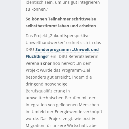
identisch sein, um uns gut integrieren
zu können.“
So können Teilnehmer schrittweise
selbstbestimmt leben und arbeiten
Das Projekt „Zukunftsperspektive
Umwelthandwerker“ ordnet sich in das
DBU-
Sonderprogramm „Umwelt und
Flüchtlinge“
ein. DBU-Referatsleiterin
Verena
Exner
hob hervor: „In dem
Projekt wurde das Programm-Ziel
besonders gut erreicht, indem die
dringend notwendige
Berufsqualifizierung in
umwelttechnischen Berufen mit der
Integration von geflohenen Menschen
im Umfeld der Energiewende verknüpft
wurde. Das Projekt zeigt, wie positiv
Migration für unsere Wirtschaft, aber