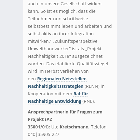
auch in unsere Gesellschaft wirken
kann. So ist es möglich, dass die
Teilnehmer nun schrittweise
selbstbestimmt leben und arbeiten und
selbst aktiv an ihrer Integration
mitwirken.“ „Zukunftsperspektive
Umwelthandwerker“ ist als „Projekt
Nachhaltigkeit 2018“ ausgezeichnet
worden. Das etablierte Qualitätssiegel
wird im Herbst verliehen von
den
Regionalen Netzstellen
Nachhaltigkeitsstrategien
(RENN) in
Kooperation mit dem
Rat für
Nachhaltige Entwicklung
(RNE).
Ansprechpartnerin für Fragen zum
Projekt (AZ
35001/01):
Ute
Kretschmann
, Telefon
040
|
35905-227