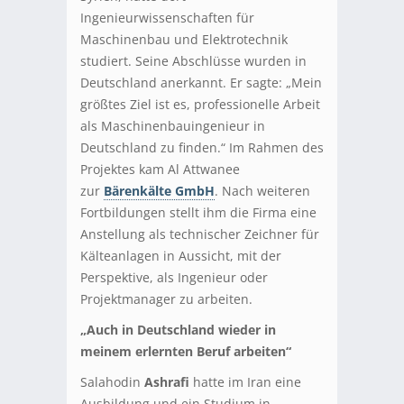
Ingenieurwissenschaften für
Maschinenbau und Elektrotechnik
studiert. Seine Abschlüsse wurden in
Deutschland anerkannt. Er sagte: „Mein
größtes Ziel ist es, professionelle Arbeit
als Maschinenbauingenieur in
Deutschland zu finden.“ Im Rahmen des
Projektes kam Al Attwanee
zur
Bärenkälte GmbH
. Nach weiteren
Fortbildungen stellt ihm die Firma eine
Anstellung als technischer Zeichner für
Kälteanlagen in Aussicht, mit der
Perspektive, als Ingenieur oder
Projektmanager zu arbeiten.
„Auch in Deutschland wieder in
meinem erlernten Beruf arbeiten“
Salahodin
Ashrafi
hatte im Iran eine
Ausbildung und ein Studium in