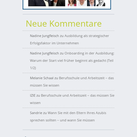
Neue Kommentare
Nadine Jungfleisch
zu
Ausbildung als strategischer
Erfolgsfaktor im Unternehmen
Nadine Jungfleisch
zu
Onboarding in der Ausbildung:
Warum der Start viel früher beginnt als gedacht (Teil
1/2)
Melanie Schaal
zu
Berufsschule und Arbeitszeit – das
müssen Sie wissen
IZIE
zu
Berufsschule und Arbeitszeit – das müssen Sie
wissen
Sandrie
zu
Wann Sie mit den Eltern Ihres Azubis
sprechen sollten – und wann Sie müssen