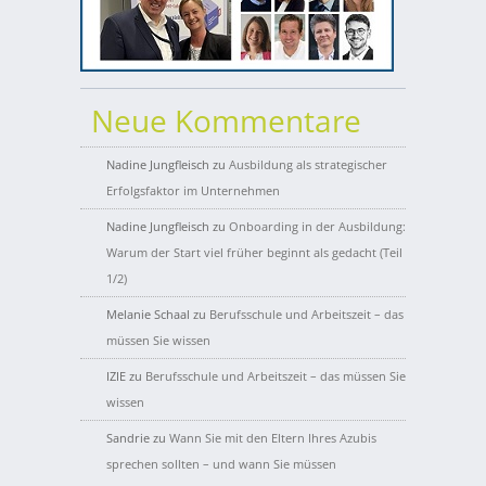
Neue Kommentare
Nadine Jungfleisch
zu
Ausbildung als strategischer
Erfolgsfaktor im Unternehmen
Nadine Jungfleisch
zu
Onboarding in der Ausbildung:
Warum der Start viel früher beginnt als gedacht (Teil
1/2)
Melanie Schaal
zu
Berufsschule und Arbeitszeit – das
müssen Sie wissen
IZIE
zu
Berufsschule und Arbeitszeit – das müssen Sie
wissen
Sandrie
zu
Wann Sie mit den Eltern Ihres Azubis
sprechen sollten – und wann Sie müssen