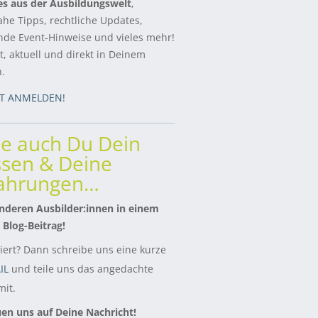
es aus der Ausbildungswelt
,
ahe Tipps, rechtliche Updates,
de Event-Hinweise und vieles mehr!
, aktuell und direkt in Deinem
h.
ZT ANMELDEN!
le auch Du Dein
sen & Deine
fahrungen…
nderen Ausbilder:innen in einem
 Blog-Beitrag!
siert? Dann schreibe uns eine kurze
IL
und teile uns das angedachte
it.
uen uns auf Deine Nachricht!