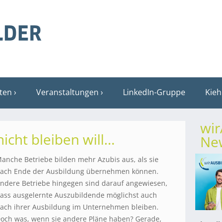
sten
Veranstaltungen
LinkedIn-Gruppe
Kieh
wi
icht bleiben will…
New
anche Betriebe bilden mehr Azubis aus, als sie
ach Ende der Ausbildung übernehmen können.
ndere Betriebe hingegen sind darauf angewiesen,
ass ausgelernte Auszubildende möglichst auch
ach ihrer Ausbildung im Unternehmen bleiben.
och was, wenn sie andere Pläne haben? Gerade,