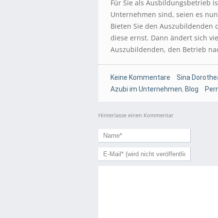
Für Sie als Ausbildungsbetrieb i
Unternehmen sind, seien es nun 
Bieten Sie den Auszubildenden d
diese ernst. Dann ändert sich vi
Auszubildenden, den Betrieb nac
Keine Kommentare
Sina Dorothe
Azubi im Unternehmen
,
Blog
Per
Hinterlasse einen Kommentar