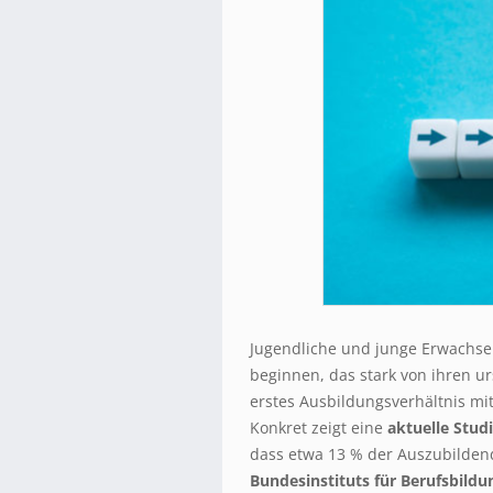
Jugendliche und junge Erwachsen
beginnen, das stark von ihren u
erstes Ausbildungsverhältnis mi
Konkret zeigt eine
aktuelle Stud
dass etwa 13 % der Auszubilde
Bundesinstituts für Berufsbildu