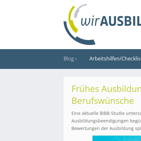
Blog
Arbeitshilfen/Checkli
Frühes Ausbildun
Berufswünsche
Eine aktuelle BIBB-Studie unters
Ausbildungsbeendigungen begün
Bewertungen der Ausbildung spie