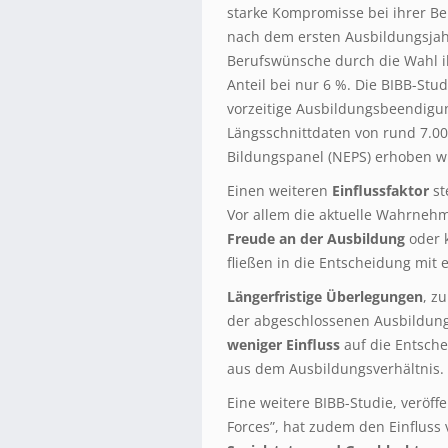
starke Kompromisse bei ihrer Be
nach dem ersten Ausbildungsjahr
Berufswünsche durch die Wahl ih
Anteil bei nur 6 %. Die BIBB-Stu
vorzeitige Ausbildungsbeendigu
Längsschnittdaten von rund 7.0
Bildungspanel (NEPS) erhoben w
Einen weiteren
Einflussfaktor
st
Vor allem die aktuelle Wahrneh
Freude an der Ausbildung
oder k
fließen in die Entscheidung mit e
Längerfristige Überlegungen
, z
der abgeschlossenen Ausbildung
weniger Einfluss
auf die Entsche
aus dem Ausbildungsverhältnis.
Eine weitere BIBB-Studie, veröffen
Forces”, hat zudem den Einfluss