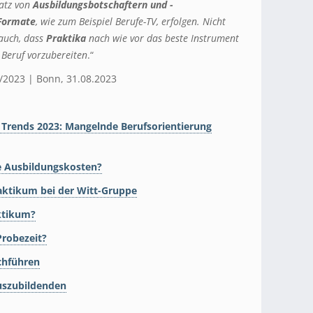
satz von
Ausbildungsbotschaftern und -
 Formate
, wie zum Beispiel Berufe-TV, erfolgen. Nicht
 auch, dass
Praktika
nach wie vor das beste Instrument
 Beruf vorzubereiten
.“
7/2023 | Bonn, 31.08.2023
g Trends 2023: Mangelnde Berufsorientierung
ie Ausbildungskosten?
raktikum bei der Witt-Gruppe
aktikum?
Probezeit?
chführen
uszubildenden