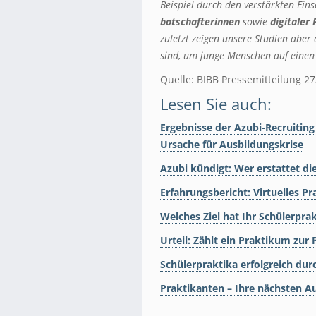
Beispiel durch den verstärkten Ein
botschafterinnen
sowie
digitaler
zuletzt zeigen unsere Studien aber
sind, um junge Menschen auf einen
Quelle: BIBB Pressemitteilung 2
Lesen Sie auch:
Ergebnisse der Azubi-Recruitin
Ursache für Ausbildungskrise
Azubi kündigt: Wer erstattet d
Erfahrungsbericht: Virtuelles P
Welches Ziel hat Ihr Schülerpr
Urteil: Zählt ein Praktikum zur 
Schülerpraktika erfolgreich dur
Praktikanten – Ihre nächsten A