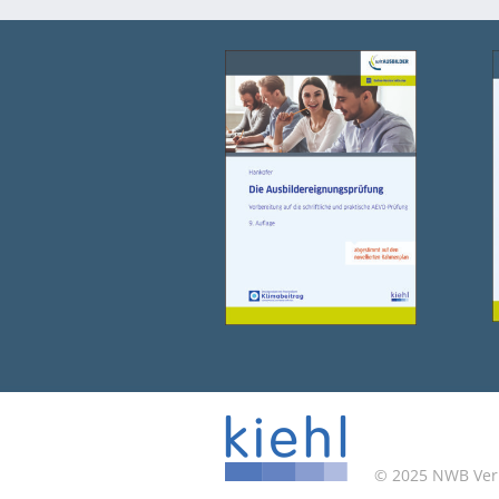
© 2025 NWB Verla