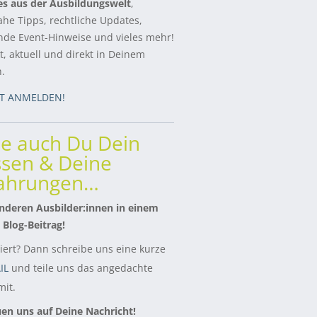
es aus der Ausbildungswelt
,
ahe Tipps, rechtliche Updates,
de Event-Hinweise und vieles mehr!
, aktuell und direkt in Deinem
h.
ZT ANMELDEN!
le auch Du Dein
sen & Deine
fahrungen…
nderen Ausbilder:innen in einem
 Blog-Beitrag!
siert? Dann schreibe uns eine kurze
IL
und teile uns das angedachte
it.
uen uns auf Deine Nachricht!