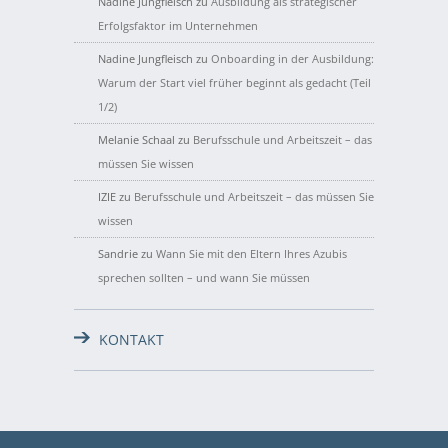
Nadine Jungfleisch
zu
Ausbildung als strategischer
Erfolgsfaktor im Unternehmen
Nadine Jungfleisch
zu
Onboarding in der Ausbildung:
Warum der Start viel früher beginnt als gedacht (Teil
1/2)
Melanie Schaal
zu
Berufsschule und Arbeitszeit – das
müssen Sie wissen
IZIE
zu
Berufsschule und Arbeitszeit – das müssen Sie
wissen
Sandrie
zu
Wann Sie mit den Eltern Ihres Azubis
sprechen sollten – und wann Sie müssen
KONTAKT