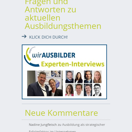
Fragen und
Antworten zu
aktuellen
Ausbildungsthemen
KLICK DICH DURCH!
Neue Kommentare
Nadine Jungfleisch
zu
Ausbildung als strategischer
Erfolgsfaktor im Unternehmen