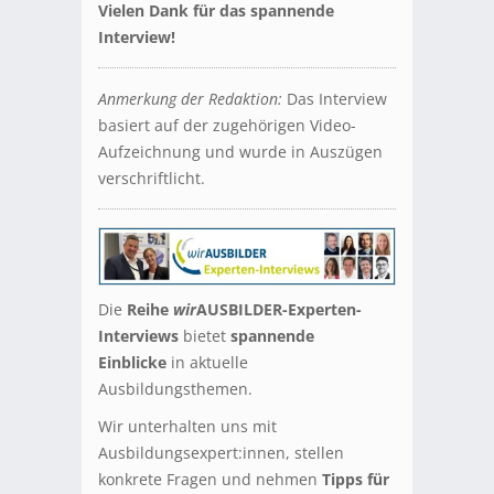
Vielen Dank für das spannende
Interview!
Anmerkung der Redaktion:
Das Interview
basiert auf der zugehörigen Video-
Aufzeichnung und wurde in Auszügen
verschriftlicht.
Die
Reihe
wir
AUSBILDER-Experten-
Interviews
bietet
spannende
Einblicke
in aktuelle
Ausbildungsthemen.
Wir unterhalten uns mit
Ausbildungsexpert:innen, stellen
konkrete Fragen und nehmen
Tipps für