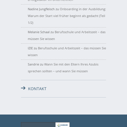
Nadine Jungfleisch
zu
Onboarding in der Ausbildung:
Warum der Start viel früher beginnt als gedacht (Teil
1/2)
Melanie Schaal
zu
Berufsschule und Arbeitszeit – das
müssen Sie wissen
IZIE
zu
Berufsschule und Arbeitszeit – das müssen Sie
wissen
Sandrie
zu
Wann Sie mit den Eltern Ihres Azubis
sprechen sollten – und wann Sie müssen
KONTAKT