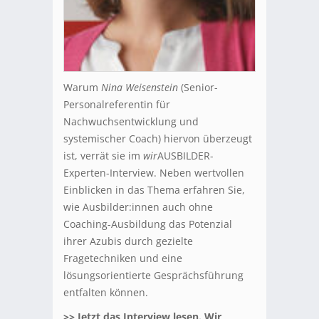
Warum
Nina Weisenstein
(Senior-
Personalreferentin für
Nachwuchsentwicklung und
systemischer Coach) hiervon überzeugt
ist, verrät sie im
wir
AUSBILDER-
Experten-Interview. Neben wertvollen
Einblicken in das Thema erfahren Sie,
wie Ausbilder:innen auch ohne
Coaching-Ausbildung das Potenzial
ihrer Azubis durch gezielte
Fragetechniken und eine
lösungsorientierte Gesprächsführung
entfalten können.
>> Jetzt das Interview lesen. Wir