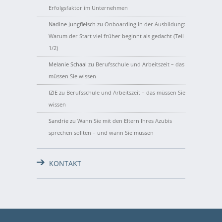
Erfolgsfaktor im Unternehmen
Nadine Jungfleisch
zu
Onboarding in der Ausbildung:
Warum der Start viel früher beginnt als gedacht (Teil
1/2)
Melanie Schaal
zu
Berufsschule und Arbeitszeit – das
müssen Sie wissen
IZIE
zu
Berufsschule und Arbeitszeit – das müssen Sie
wissen
Sandrie
zu
Wann Sie mit den Eltern Ihres Azubis
sprechen sollten – und wann Sie müssen
KONTAKT