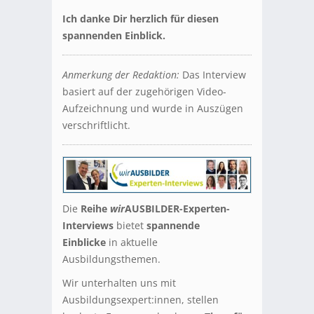
Ich danke Dir herzlich für diesen
spannenden Einblick.
Anmerkung der Redaktion:
Das Interview
basiert auf der zugehörigen Video-
Aufzeichnung und wurde in Auszügen
verschriftlicht.
Die
Reihe
wir
AUSBILDER-Experten-
Interviews
bietet
spannende
Einblicke
in aktuelle
Ausbildungsthemen.
Wir unterhalten uns mit
Ausbildungsexpert:innen, stellen