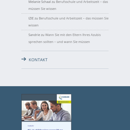
Melanie Schaal
zu
Berufsschule und Arbeitszeit – das
müssen Sie wissen
IZIE
zu
Berufsschule und Arbeitszeit – das müssen Sie
wissen
Sandrie
zu
Wann Sie mit den Eltern Ihres Azubis
sprechen sollten – und wann Sie müssen
KONTAKT