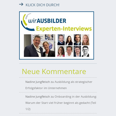
KLICK DICH DURCH!
Neue Kommentare
Nadine Jungfleisch
zu
Ausbildung als strategischer
Erfolgsfaktor im Unternehmen
Nadine Jungfleisch
zu
Onboarding in der Ausbildung:
Warum der Start viel früher beginnt als gedacht (Teil
1/2)