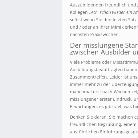
Auszubildenden freundlich und 
Kollegen
„Ach, schon wieder ein Az
selbst wenn Sie den letzten Sat
und / oder an Ihrer Mimik erken
nächsten Praxiswochen.
Der misslungene Star
zwischen Ausbilder 
Viele Probleme oder Missstimm
Ausbildungsbeauftragten haben 
Zusammentreffen. Leider ist uns 
immer mehr zu der Überzeugung, 
manchmal erst nach Wochen zeig
misslungener erster Eindruck, 
Erwartungen, es gibt viel, was hi
Denken Sie daran. Sie machen e
freundlichen Begrüßung, einem 
ausführlichen Einführungsgesprä