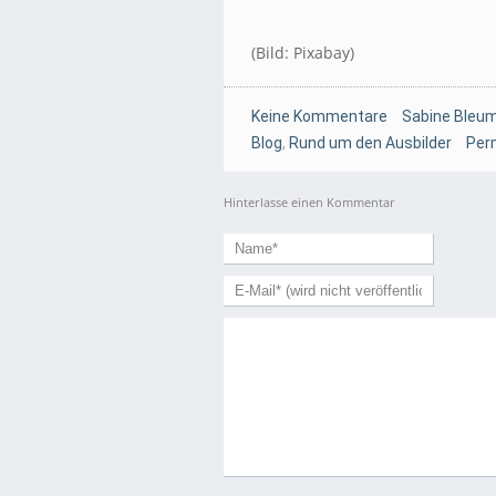
(Bild: Pixabay)
Keine Kommentare
Sabine Bleum
Blog
,
Rund um den Ausbilder
Per
Hinterlasse einen Kommentar