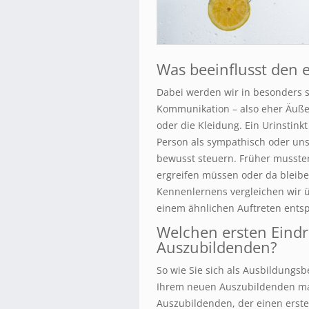
Was beeinflusst den 
Dabei werden wir in besonders 
Kommunikation – also eher Äußer
oder die Kleidung. Ein Urinstink
Person als sympathisch oder uns
bewusst steuern. Früher mussten 
ergreifen müssen oder da bleiben
Kennenlernens vergleichen wir ü
einem ähnlichen Auftreten ents
Welchen ersten Eindr
Auszubildenden?
So wie Sie sich als Ausbildungsb
Ihrem neuen Auszubildenden mac
Auszubildenden, der einen erste