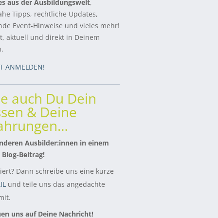
es aus der Ausbildungswelt
,
ahe Tipps, rechtliche Updates,
de Event-Hinweise und vieles mehr!
, aktuell und direkt in Deinem
h.
ZT ANMELDEN!
le auch Du Dein
sen & Deine
fahrungen…
nderen Ausbilder:innen in einem
 Blog-Beitrag!
siert? Dann schreibe uns eine kurze
IL
und teile uns das angedachte
it.
uen uns auf Deine Nachricht!