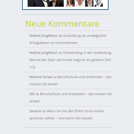
Neue Kommentare
Nadine Jungfleisch
zu
Ausbildung als strategischer
Erfolgsfaktor im Unternehmen
Nadine Jungfleisch
zu
Onboarding in der Ausbildung:
Warum der Start viel früher beginnt als gedacht (Teil
1/2)
Melanie Schaal
zu
Berufsschule und Arbeitszeit – das
müssen Sie wissen
IZIE
zu
Berufsschule und Arbeitszeit – das müssen Sie
wissen
Sandrie
zu
Wann Sie mit den Eltern Ihres Azubis
sprechen sollten – und wann Sie müssen