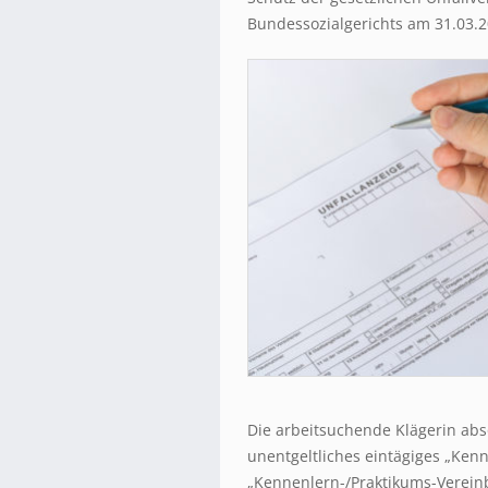
Bundessozialgerichts am 31.03.2
Die arbeitsuchende Klägerin ab
unentgeltliches eintägiges „Ken
„Kennenlern-/Praktikums-Verei