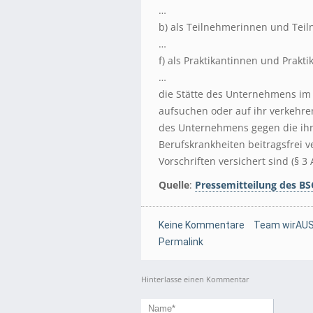
…
b) als Teilnehmerinnen und Tei
…
f) als Praktikantinnen und Prakti
…
die Stätte des Unternehmens i
aufsuchen oder auf ihr verkehren
des Unternehmens gegen die ihn
Berufskrankheiten beitragsfrei v
Vorschriften versichert sind (§ 3 
Quelle
:
Pressemitteilung des B
Keine Kommentare
Team wirAUS
Permalink
Hinterlasse einen Kommentar