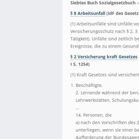
Siebtes Buch Sozialgesetzbuch –
§ 8 Arbeitsunfall
(idF des Gesetz
(1) Arbeitsunfälle sind Unfälle v
Versicherungsschutz nach § 2, 3
Tätigkeit). Unfälle sind zeitlic
Ereignisse, die zu einem Gesun
§ 2 Versicherung kraft Gesetzes
I S. 1254)
(1) Kraft Gesetzes sind versichert
Beschäftigte,
2. Lernende während der beruf
Lehrwerkstätten, Schulungsku
…
14. Personen, die
a) nach den Vorschriften des 
unterliegen, wenn sie einer be
Aufforderung der Bundesagentu