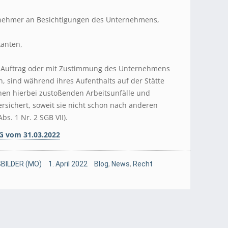
lnehmer an Besichtigungen des Unternehmens,
kanten,
m Auftrag oder mit Zustimmung des Unternehmens
, sind während ihres Aufenthalts auf der Stätte
en hierbei zustoßenden Arbeitsunfälle und
ersichert, soweit sie nicht schon nach anderen
Abs. 1 Nr. 2 SGB VII).
SG vom 31.03.2022
BILDER (MO)
1. April 2022
Blog
,
News
,
Recht