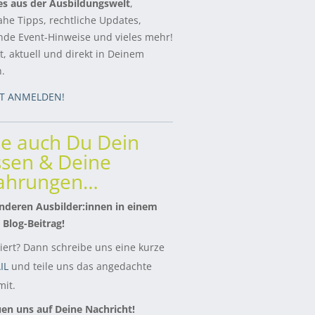
es aus der Ausbildungswelt
,
ahe Tipps, rechtliche Updates,
de Event-Hinweise und vieles mehr!
, aktuell und direkt in Deinem
h.
ZT ANMELDEN!
le auch Du Dein
sen & Deine
fahrungen…
nderen Ausbilder:innen in einem
 Blog-Beitrag!
siert? Dann schreibe uns eine kurze
IL
und teile uns das angedachte
it.
uen uns auf Deine Nachricht!