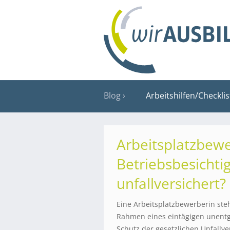
Blog
Arbeitshilfen/Checkli
Arbeitsplatzbewe
Betriebsbesichti
unfallversichert?
Eine Arbeitsplatzbewerberin ste
Rahmen eines eintägigen unentg
Schutz der gesetzlichen Unfallve