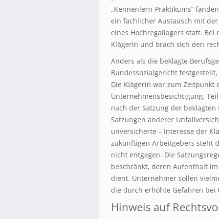
„Kennenlern-Praktikums” fanden
ein fachlicher Austausch mit de
eines Hochregallagers statt. Bei
Klägerin und brach sich den re
Anders als die beklagte Berufsg
Bundessozialgericht festgestellt,
Die Klägerin war zum Zeitpunkt 
Unternehmensbesichtigung. Tei
nach der Satzung der beklagten 
Satzungen anderer Unfallversiche
unversicherte – Interesse der K
zukünftigen Arbeitgebers steht 
nicht entgegen. Die Satzungsrege
beschränkt, deren Aufenthalt i
dient. Unternehmer sollen vielm
die durch erhöhte Gefahren be
Hinweis auf Rechtsvo