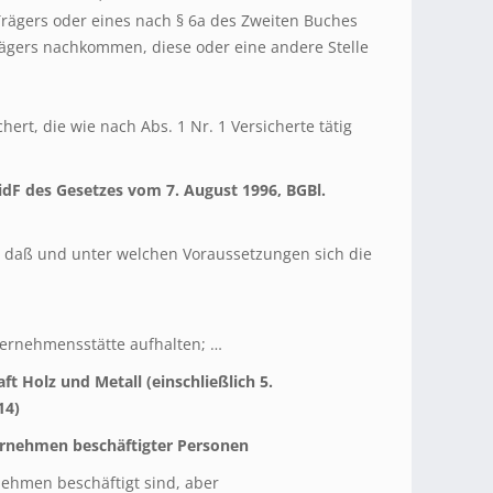
rägers oder eines nach § 6a des Zweiten Buches
gers nachkommen, diese oder eine andere Stelle
hert, die wie nach Abs. 1 Nr. 1 Versicherte tätig
idF des Gesetzes vom 7. August 1996, BGBl.
, daß und unter welchen Voraussetzungen sich die
nternehmensstätte aufhalten; …
t Holz und Metall (einschließlich 5.
14)
ernehmen beschäftigter Personen
nehmen beschäftigt sind, aber