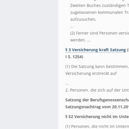
Zweiten Buches zuständigen T
zugelassenen kommunalen Trä
aufzusuchen,
…
(2) Ferner sind Personen versic
werden. …
§ 3 Versicherung kraft Satzung
(
I S. 1254)
(1) Die Satzung kann bestimmen
Versicherung erstreckt auf
…
2. Personen, die sich auf der U
Satzung der Berufsgenossenschaf
Satzungsnachtrag vom 20.11.20
§ 52 Versicherung nicht im Unt
(1) Personen, die nicht im Unter