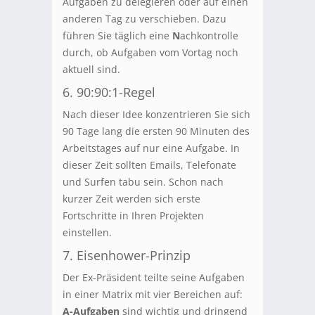
Aufgaben zu delegieren oder auf einen
anderen Tag zu verschieben. Dazu
führen Sie täglich eine
N
achkontrolle
durch, ob Aufgaben vom Vortag noch
aktuell sind.
6. 90:90:1-Regel
Nach dieser Idee konzentrieren Sie sich
90 Tage lang die ersten 90 Minuten des
Arbeitstages auf nur eine Aufgabe. In
dieser Zeit sollten Emails, Telefonate
und Surfen tabu sein. Schon nach
kurzer Zeit werden sich erste
Fortschritte in Ihren Projekten
einstellen.
7. Eisenhower-Prinzip
Der Ex-Präsident teilte seine Aufgaben
in einer Matrix mit vier Bereichen auf:
A-Aufgaben
sind wichtig und dringend