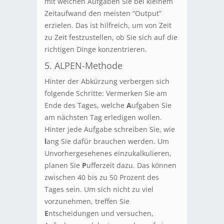
mit welchen Aufgaben Sie bei kleinem
Zeitaufwand den meisten “Output”
erzielen. Das ist hilfreich, um von Zeit
zu Zeit festzustellen, ob Sie sich auf die
richtigen Dinge konzentrieren.
5. ALPEN-Methode
Hinter der Abkürzung verbergen sich
folgende Schritte: Vermerken Sie am
Ende des Tages, welche
A
ufgaben Sie
am nächsten Tag erledigen wollen.
Hinter jede Aufgabe schreiben Sie, wie
l
ang Sie dafür brauchen werden. Um
Unvorhergesehenes einzukalkulieren,
planen Sie
P
ufferzeit dazu. Das können
zwischen 40 bis zu 50 Prozent des
Tages sein. Um sich nicht zu viel
vorzunehmen, treffen Sie
E
ntscheidungen und versuchen,