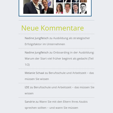
Neue Kommentare
Nadine Jungfleisch
zu
Ausbildung als strategischer
Erfolgsfaktor im Unternehmen
Nadine Jungfleisch
zu
Onboarding in der Ausbildung:
Warum der Start viel früher beginnt als gedacht (Teil
1/2)
Melanie Schaal
zu
Berufsschule und Arbeitszeit – das
müssen Sie wissen
IZIE
zu
Berufsschule und Arbeitszeit – das müssen Sie
wissen
Sandrie
zu
Wann Sie mit den Eltern Ihres Azubis
sprechen sollten – und wann Sie müssen