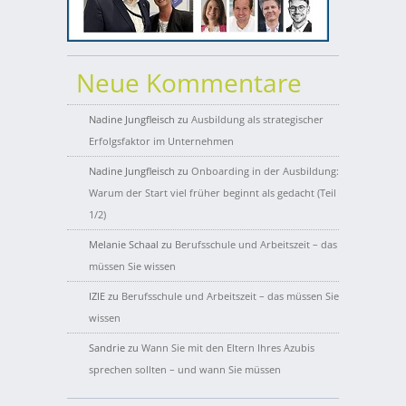
Neue Kommentare
Nadine Jungfleisch
zu
Ausbildung als strategischer
Erfolgsfaktor im Unternehmen
Nadine Jungfleisch
zu
Onboarding in der Ausbildung:
Warum der Start viel früher beginnt als gedacht (Teil
1/2)
Melanie Schaal
zu
Berufsschule und Arbeitszeit – das
müssen Sie wissen
IZIE
zu
Berufsschule und Arbeitszeit – das müssen Sie
wissen
Sandrie
zu
Wann Sie mit den Eltern Ihres Azubis
sprechen sollten – und wann Sie müssen