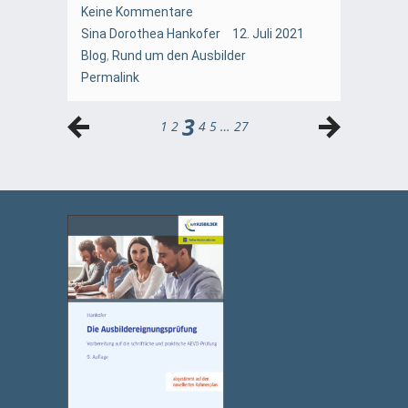
Keine Kommentare
Sina Dorothea Hankofer
12. Juli 2021
Blog
,
Rund um den Ausbilder
Permalink
3
1
2
4
5
…
27