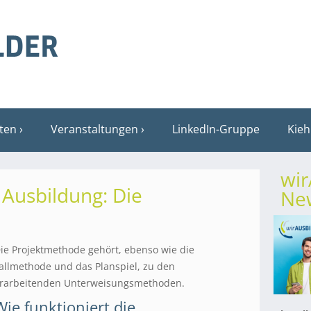
sten
Veranstaltungen
LinkedIn-Gruppe
Kieh
wi
Ausbildung: Die
New
ie Projektmethode gehört, ebenso wie die
allmethode und das Planspiel, zu den
rarbeitenden Unterweisungsmethoden.
Wie funktioniert die