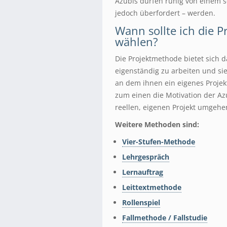
Azubis dürfen ruhig von einem sc
jedoch überfordert – werden.
Wann sollte ich die 
wählen?
Die Projektmethode bietet sich d
eigenständig zu arbeiten und sie
an dem ihnen ein eigenes Projekt
zum einen die Motivation der Az
reellen, eigenen Projekt umgehe
Weitere Methoden sind:
Vier-Stufen-Methode
Lehrgespräch
Lernauftrag
Leittextmethode
Rollenspiel
Fallmethode / Fallstudie