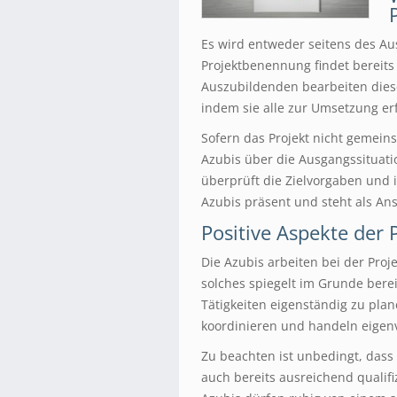
Es wird entweder seitens des Aus
Projektbenennung findet bereits 
Auszubildenden bearbeiten diese
indem sie alle zur Umsetzung erf
Sofern das Projekt nicht gemeins
Azubis über die Ausgangssituatio
überprüft die Zielvorgaben und 
Azubis präsent und steht als An
Positive Aspekte der
Die Azubis arbeiten bei der Proj
solches spiegelt im Grunde berei
Tätigkeiten eigenständig zu pla
koordinieren und handeln eigenve
Zu beachten ist unbedingt, dass 
auch bereits ausreichend qualif