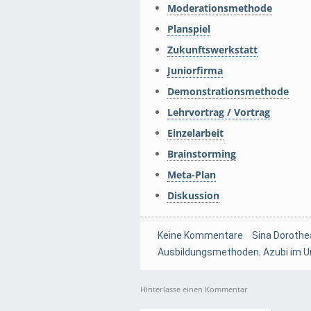
Moderationsmethode
Planspiel
Zukunftswerkstatt
Juniorfirma
Demonstrationsmethode
Lehrvortrag / Vortrag
Einzelarbeit
Brainstorming
Meta-Plan
Diskussion
Keine Kommentare
Sina Dorothe
Ausbildungsmethoden
,
Azubi im 
Hinterlasse einen Kommentar