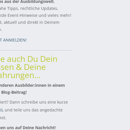
es aus der Ausbildungswelt
,
ahe Tipps, rechtliche Updates,
de Event-Hinweise und vieles mehr!
, aktuell und direkt in Deinem
h.
ZT ANMELDEN!
le auch Du Dein
sen & Deine
fahrungen…
nderen Ausbilder:innen in einem
 Blog-Beitrag!
siert? Dann schreibe uns eine kurze
IL
und teile uns das angedachte
it.
uen uns auf Deine Nachricht!