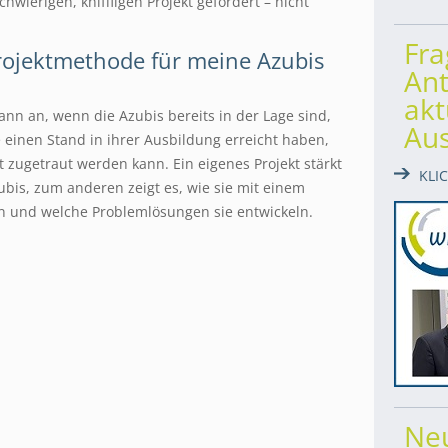
hwierigen, kniffligen Projekt gefordert – nicht
Fr
Projektmethode für meine Azubis
Ant
akt
ann an, wenn die Azubis bereits in der Lage sind,
Au
 einen Stand in ihrer Ausbildung erreicht haben,
 zugetraut werden kann. Ein eigenes Projekt stärkt
KLI
ubis, zum anderen zeigt es, wie sie mit einem
n und welche Problemlösungen sie entwickeln.
Ne