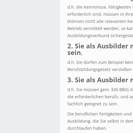
d.h. die Kenntnisse, Fähigkeiten
erforderlich sind, müssen in Ihr
(Können nicht alle relevanten Ke
Betrieb vermittelt werden, so ka
Ausbildungsverbund sichergestel
2. Sie als Ausbilder
sein
,
d.h. Sie dürfen zum Beispiel ke
Berufsbildungsgesetz verstoßen
3. Sie als Ausbilder
d.h. Sie müssen gem. §30 BBiG d
die erforderlichen berufs- und 
fachlich geeignet zu sein.
Die beruflichen Fertigkeiten und
Ausbildung, die Sie selbst in de
durchlaufen haben.