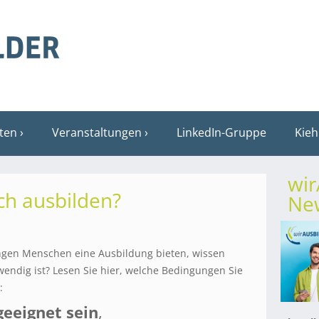
sten
Veranstaltungen
LinkedIn-Gruppe
Kieh
wi
ich ausbilden?
New
ungen Menschen eine Ausbildung bieten, wissen
wendig ist? Lesen Sie hier, welche Bedingungen Sie
:
geeignet sein
,