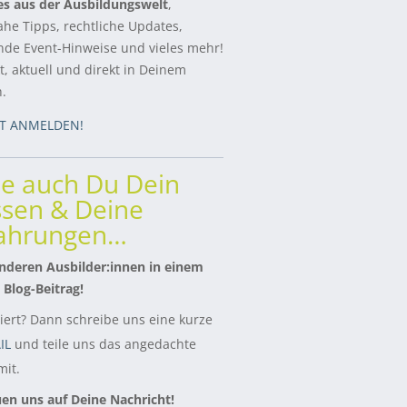
es aus der Ausbildungswelt
,
ahe Tipps, rechtliche Updates,
de Event-Hinweise und vieles mehr!
, aktuell und direkt in Deinem
h.
ZT ANMELDEN!
le auch Du Dein
sen & Deine
fahrungen…
nderen Ausbilder:innen in einem
 Blog-Beitrag!
siert? Dann schreibe uns eine kurze
IL
und teile uns das angedachte
it.
uen uns auf Deine Nachricht!