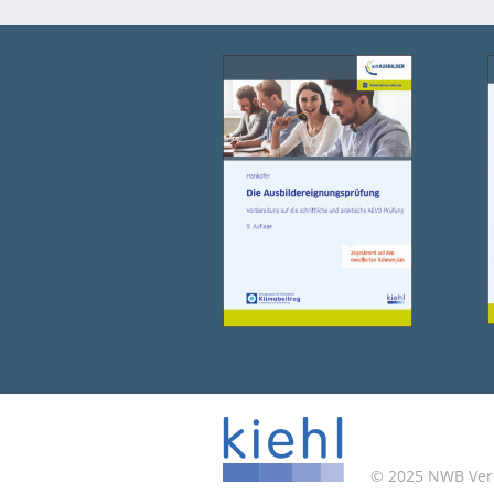
© 2025 NWB Verla