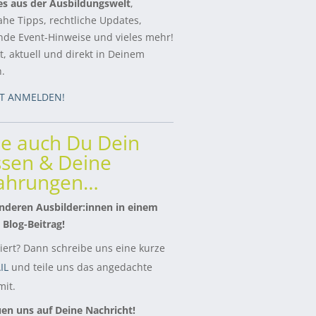
es aus der Ausbildungswelt
,
ahe Tipps, rechtliche Updates,
de Event-Hinweise und vieles mehr!
, aktuell und direkt in Deinem
h.
ZT ANMELDEN!
le auch Du Dein
sen & Deine
fahrungen…
nderen Ausbilder:innen in einem
 Blog-Beitrag!
siert? Dann schreibe uns eine kurze
IL
und teile uns das angedachte
it.
uen uns auf Deine Nachricht!