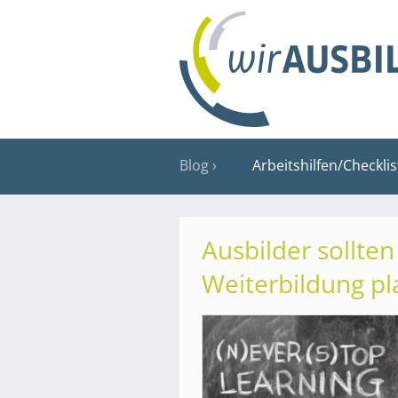
Blog
Arbeitshilfen/Checkli
Ausbilder sollten
Weiterbildung p