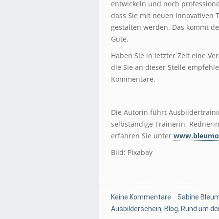
entwickeln und noch professione
dass Sie mit neuen innovativen T
gestalten werden. Das kommt de
Gute.
Haben Sie in letzter Zeit eine V
die Sie an dieser Stelle empfehl
Kommentare.
Die Autorin führt Ausbildertrain
selbständige Trainerin, Redneri
erfahren Sie unter
www.bleumor
Bild: Pixabay
Keine Kommentare
Sabine Bleum
Ausbilderschein
,
Blog
,
Rund um den