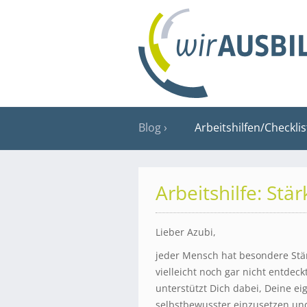
Blog
Arbeitshilfen/Checkli
Arbeitshilfe: Stä
Lieber Azubi,
jeder Mensch hat besondere Stä
vielleicht noch gar nicht entdeckt
unterstützt Dich dabei, Deine ei
selbstbewusster einzusetzen und