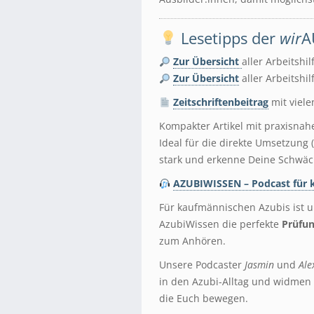
Lesetipps der
wir
A
Zur Übersicht
aller Arbeitshi
Zur Übersicht
aller Arbeitshi
Zeitschriftenbeitrag
mit viele
Kompakter Artikel mit praxisnah
Ideal für die direkte Umsetzung
stark und erkenne Deine Schwäc
AZUBIWISSEN – Podcast für 
Für kaufmännischen Azubis ist 
AzubiWissen die perfekte
Prüfun
zum Anhören.
Unsere Podcaster
Jasmin
und
Ale
in den Azubi-Alltag und widmen
die Euch bewegen.