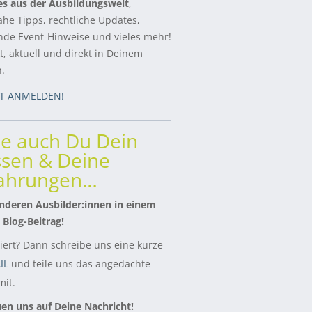
es aus der Ausbildungswelt
,
ahe Tipps, rechtliche Updates,
de Event-Hinweise und vieles mehr!
, aktuell und direkt in Deinem
h.
ZT ANMELDEN!
le auch Du Dein
sen & Deine
fahrungen…
nderen Ausbilder:innen in einem
 Blog-Beitrag!
siert? Dann schreibe uns eine kurze
IL
und teile uns das angedachte
it.
uen uns auf Deine Nachricht!