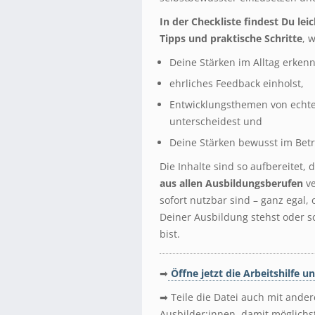
In der Checkliste findest Du lei
Tipps und praktische Schritte
, 
Deine Stärken im Alltag erken
ehrliches Feedback einholst,
Entwicklungsthemen von echt
unterscheidest und
Deine Stärken bewusst im Betri
Die Inhalte sind so aufbereitet, 
aus allen Ausbildungsberufen
ve
sofort nutzbar sind – ganz egal
Deiner Ausbildung stehst oder s
bist.
➡
Öffne jetzt die Arbeitshilfe u
➡ Teile die Datei auch mit ande
Ausbilder:innen, damit möglichst