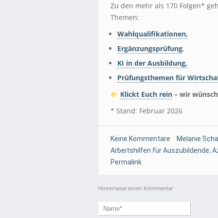
Zu den mehr als 170 Folgen* geh
Themen:
Wahlqualifikationen
,
Ergänzungsprüfung
,
KI in der Ausbildung
,
Prüfungsthemen für Wirtschaf
Klickt Euch rein
– wir wünsch
* Stand: Februar 2026
Keine Kommentare
Melanie Scha
Arbeitshilfen für Auszubildende
,
A
Permalink
Hinterlasse einen Kommentar