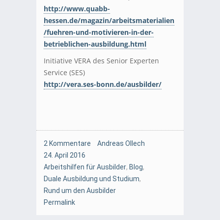
http://www.quabb-
hessen.de/magazin/arbeitsmaterialien
/fuehren-und-motivieren-in-der-
betrieblichen-ausbildung.html
Initiative VERA des Senior Experten
Service (SES)
http://vera.ses-bonn.de/ausbilder/
2 Kommentare
Andreas Ollech
24. April 2016
Arbeitshilfen für Ausbilder
,
Blog
,
Duale Ausbildung und Studium
,
Rund um den Ausbilder
Permalink