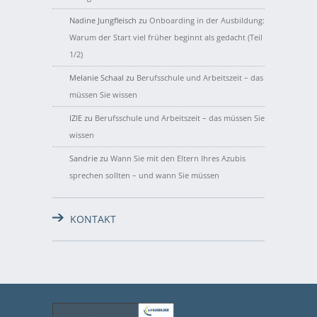
Nadine Jungfleisch
zu
Onboarding in der Ausbildung:
Warum der Start viel früher beginnt als gedacht (Teil
1/2)
Melanie Schaal
zu
Berufsschule und Arbeitszeit – das
müssen Sie wissen
IZIE
zu
Berufsschule und Arbeitszeit – das müssen Sie
wissen
Sandrie
zu
Wann Sie mit den Eltern Ihres Azubis
sprechen sollten – und wann Sie müssen
KONTAKT