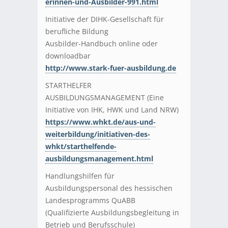
erinnen-und-Ausbilder-991.html
Initiative der DIHK-Gesellschaft für
berufliche Bildung
Ausbilder-Handbuch online oder
downloadbar
http://www.stark-fuer-ausbildung.de
STARTHELFER
AUSBILDUNGSMANAGEMENT (Eine
Initiative von IHK, HWK und Land NRW)
https://www.whkt.de/aus-und-
weiterbildung/initiativen-des-
whkt/starthelfende-
ausbildungsmanagement.html
Handlungshilfen für
Ausbildungspersonal des hessischen
Landesprogramms QuABB
(Qualifizierte Ausbildungsbegleitung in
Betrieb und Berufsschule)