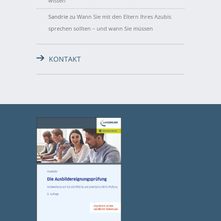
wissen
Sandrie
zu
Wann Sie mit den Eltern Ihres Azubis
sprechen sollten – und wann Sie müssen
KONTAKT