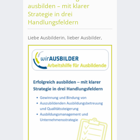
ausbilden – mit klarer
Strategie in drei
Handlungsfeldern
Liebe Ausbilderin, lieber Ausbilder,