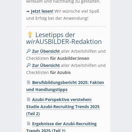
wirksam und nachhaltig zu gestalten.
➡
J
etzt lesen!
Wir wünsche viel Spaß
und Erfolg bei der Anwendung!
Lesetipps der
wir
AUSBILDER-Redaktion
Zur Übersicht
aller Arbeitshilfen und
Checklisten
für Ausbilder:innen
Zur Übersicht
aller Arbeitshilfen und
Checklisten
für Azubis
Berufsbildungsbericht 2025: Fakten
und Handlungstipps
Azubi-Perspektive verstehen:
Studie Azubi-Recruiting Trends 2025
(Teil 2)
Ergebnisse der Azubi-Recruiting
Trends 2025 (Teil 1)