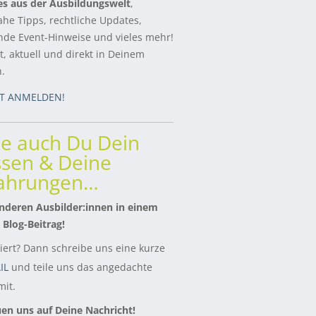
es aus der Ausbildungswelt
,
ahe Tipps, rechtliche Updates,
de Event-Hinweise und vieles mehr!
, aktuell und direkt in Deinem
h.
ZT ANMELDEN!
le auch Du Dein
sen & Deine
fahrungen…
nderen Ausbilder:innen in einem
 Blog-Beitrag!
siert? Dann schreibe uns eine kurze
IL
und teile uns das angedachte
it.
uen uns auf Deine Nachricht!