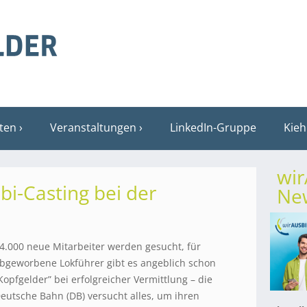
sten
Veranstaltungen
LinkedIn-Gruppe
Kieh
wi
bi-Casting bei der
New
4.000 neue Mitarbeiter werden gesucht, für
bgeworbene Lokführer gibt es angeblich schon
Kopfgelder” bei erfolgreicher Vermittlung – die
eutsche Bahn (DB) versucht alles, um ihren