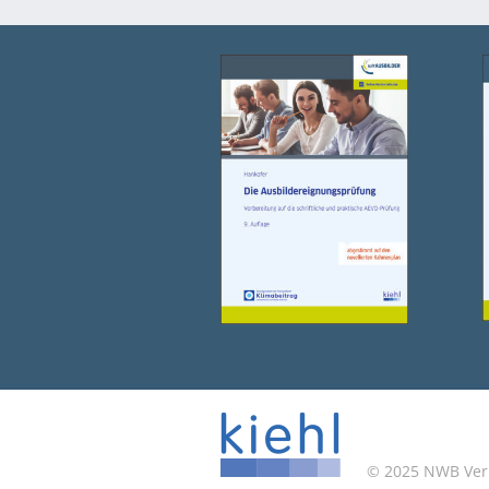
© 2025 NWB Verla