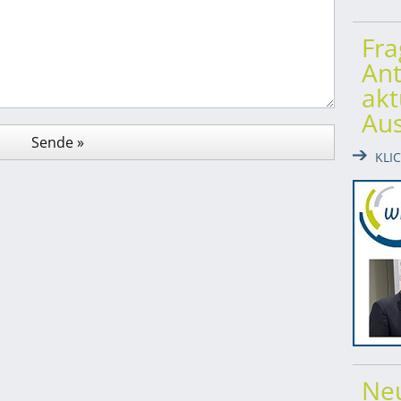
Fr
Ant
akt
Au
KLI
Ne