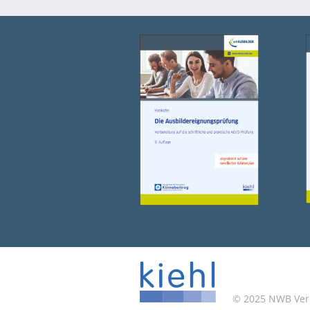
© 2025 NWB Verla