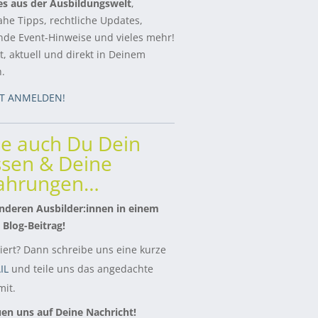
es aus der Ausbildungswelt
,
ahe Tipps, rechtliche Updates,
de Event-Hinweise und vieles mehr!
, aktuell und direkt in Deinem
h.
ZT ANMELDEN!
le auch Du Dein
sen & Deine
fahrungen…
nderen Ausbilder:innen in einem
 Blog-Beitrag!
siert? Dann schreibe uns eine kurze
IL
und teile uns das angedachte
it.
uen uns auf Deine Nachricht!