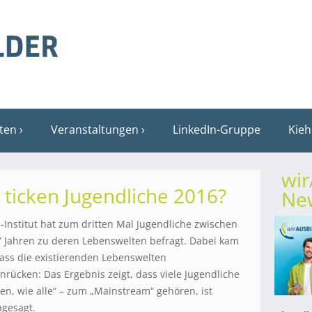
sten
Veranstaltungen
LinkedIn-Gruppe
Kieh
wi
 ticken Jugendliche 2016?
New
-Institut hat zum dritten Mal Jugendliche zwischen
 Jahren zu deren Lebenswelten befragt. Dabei kam
ass die existierenden Lebenswelten
ücken: Das Ergebnis zeigt, dass viele Jugendliche
len, wie alle“ – zum „Mainstream“ gehören, ist
ngesagt.