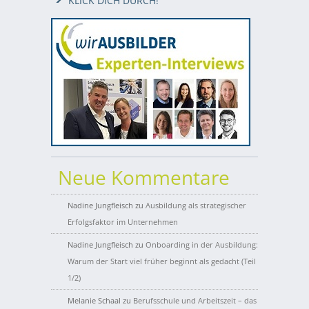
KLICK DICH DURCH!
Neue Kommentare
Nadine Jungfleisch
zu
Ausbildung als strategischer
Erfolgsfaktor im Unternehmen
Nadine Jungfleisch
zu
Onboarding in der Ausbildung:
Warum der Start viel früher beginnt als gedacht (Teil
1/2)
Melanie Schaal
zu
Berufsschule und Arbeitszeit – das