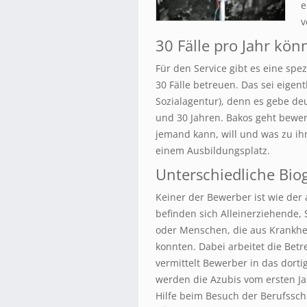
e
v
30 Fälle pro Jahr kön
Für den Service gibt es eine spe
30 Fälle betreuen. Das sei eigent
Sozialagentur), denn es gebe de
und 30 Jahren. Bakos geht bewerbe
jemand kann, will und was zu ih
einem Ausbildungsplatz.
Unterschiedliche Bio
Keiner der Bewerber ist wie de
befinden sich Alleinerziehende, 
oder Menschen, die aus Krankhe
konnten. Dabei arbeitet die Be
vermittelt Bewerber in das dort
werden die Azubis vom ersten Ja
Hilfe beim Besuch der Berufsschu