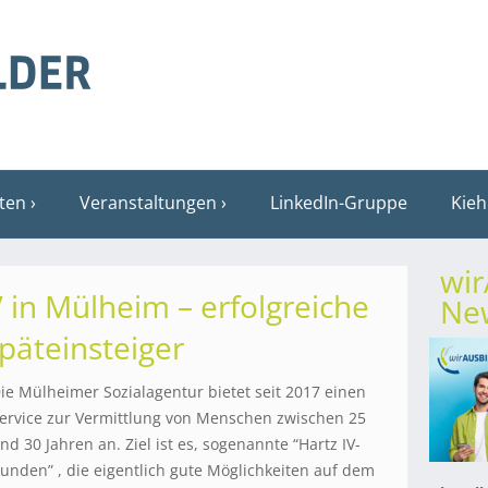
sten
Veranstaltungen
LinkedIn-Gruppe
Kieh
wi
 in Mülheim – erfolgreiche
New
päteinsteiger
ie Mülheimer Sozialagentur bietet seit 2017 einen
ervice zur Vermittlung von Menschen zwischen 25
nd 30 Jahren an. Ziel ist es, sogenannte “Hartz IV-
unden” , die eigentlich gute Möglichkeiten auf dem