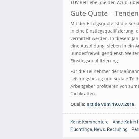
TÜV Betriebe, die den Azubi übe
Gute Quote – Tenden
Mit der Erfolgsquote ist die Soz
in eine Einstiegsqualifizierung, 
vermittelt werden. In diesem Jah
eine Ausbildung, sieben in ein A
Bundesfreiwilligendienst. Weite
Einstiegsqualifizierung.
Für die Teilnehmer der Maßnah
Leistungsbezug und soziale Teil
Arbeitgeber profitieren von zum
Fachkräften.
Quelle:
nrz.de vom 19.07.2018.
Keine Kommentare
Anne-Katrin 
Flüchtlinge
,
News
,
Recruiting
Per