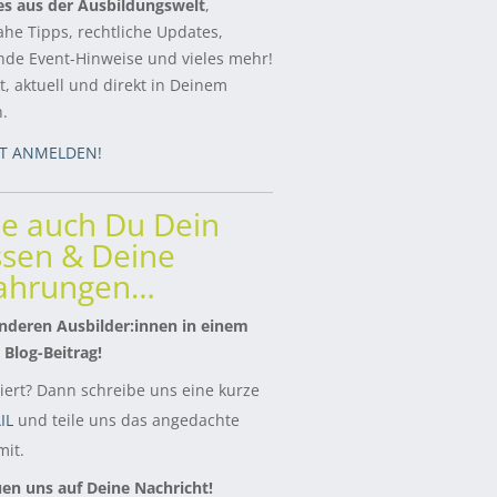
es aus der Ausbildungswelt
,
ahe Tipps, rechtliche Updates,
de Event-Hinweise und vieles mehr!
, aktuell und direkt in Deinem
h.
ZT ANMELDEN!
le auch Du Dein
sen & Deine
fahrungen…
nderen Ausbilder:innen in einem
 Blog-Beitrag!
siert? Dann schreibe uns eine kurze
IL
und teile uns das angedachte
it.
uen uns auf Deine Nachricht!