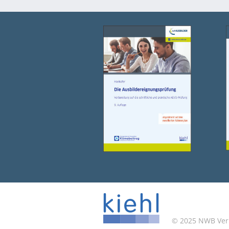
© 2025 NWB Verla