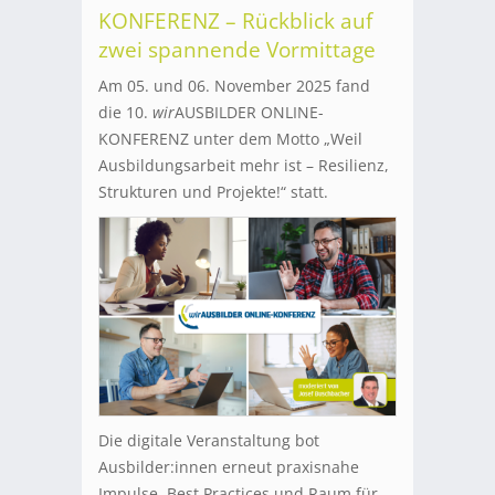
KONFERENZ – Rückblick auf
zwei spannende Vormittage
Am 05. und 06. November 2025 fand
die 10.
wir
AUSBILDER ONLINE-
KONFERENZ unter dem Motto „Weil
Ausbildungsarbeit mehr ist – Resilienz,
Strukturen und Projekte!“ statt.
Die digitale Veranstaltung bot
Ausbilder:innen erneut praxisnahe
Impulse, Best Practices und Raum für