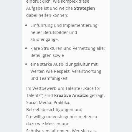
eindrücklich, wie komplex diese
Aufgabe ist und welche
Strategien
dabei helfen können:
Einführung und Implementierung
neuer Berufsbilder und
Studiengänge,
klare Strukturen und Vernetzung aller
Beteiligten sowie
eine starke Ausbildungskultur mit
Werten wie Respekt, Verantwortung
und Teamfähigkeit.
Im Wettbewerb um Talente („Race for
Talents“) sind
kreative Ansätze
gefragt.
Social Media, Praktika,
Betriebsbesichtigungen und
Freiwilligendienste gehören ebenso
dazu wie Messen und
Schulveranstaltungen. Wer sich als