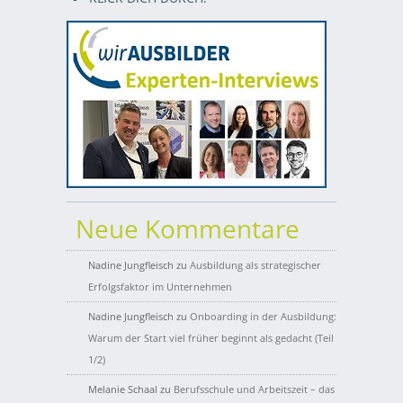
Neue Kommentare
Nadine Jungfleisch
zu
Ausbildung als strategischer
Erfolgsfaktor im Unternehmen
Nadine Jungfleisch
zu
Onboarding in der Ausbildung:
Warum der Start viel früher beginnt als gedacht (Teil
1/2)
Melanie Schaal
zu
Berufsschule und Arbeitszeit – das