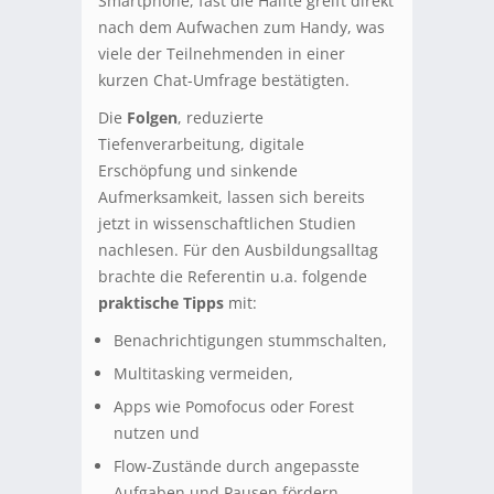
Smartphone, fast die Hälfte greift direkt
nach dem Aufwachen zum Handy, was
viele der Teilnehmenden in einer
kurzen Chat-Umfrage bestätigten.
Die
Folgen
, reduzierte
Tiefenverarbeitung, digitale
Erschöpfung und sinkende
Aufmerksamkeit, lassen sich bereits
jetzt in wissenschaftlichen Studien
nachlesen. Für den Ausbildungsalltag
brachte die Referentin u.a. folgende
praktische Tipps
mit:
Benachrichtigungen stummschalten,
Multitasking vermeiden,
Apps wie Pomofocus oder Forest
nutzen und
Flow-Zustände durch angepasste
Aufgaben und Pausen fördern.