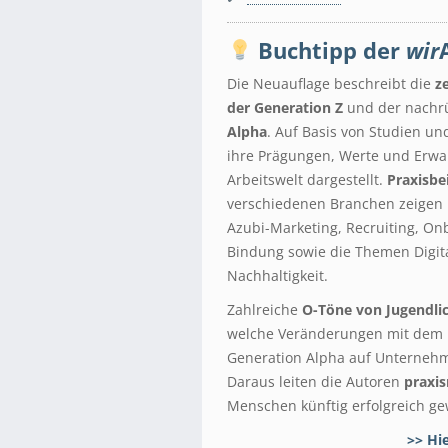
Buchtipp der
wir
Die Neuauflage beschreibt die
z
der Generation Z
und der nach
Alpha
. Auf Basis von Studien u
ihre Prägungen, Werte und Erwa
Arbeitswelt dargestellt.
Praxisbe
verschiedenen Branchen zeigen 
Azubi-Marketing, Recruiting, On
Bindung sowie die Themen Digit
Nachhaltigkeit.
Zahlreiche
O-Töne von Jugendli
welche Veränderungen mit dem 
Generation Alpha auf Unterne
Daraus leiten die Autoren
praxis
Menschen künftig erfolgreich g
>> Hi