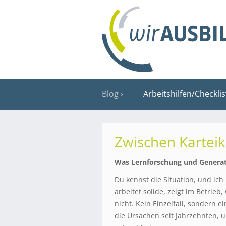
Blog
Arbeitshilfen/Checkli
Zwischen Karteik
Was Lernforschung und Generat
Du kennst die Situation, und ich
arbeitet solide, zeigt im Betrie
nicht. Kein Einzelfall, sondern e
die Ursachen seit Jahrzehnten, u