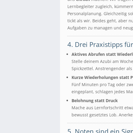
Lernbegleiter zugleich, kümmern
Personalplanung. Gleichzeitig so
tickt als wir. Beides geht, aber 
Aufgaben zu managen und neugie
4. Drei Praxistipps f
Aktives Abrufen statt Wieder
Stelle deinem Azubi am Woche
Spickzettel. Anstrengender al
Kurze Wiederholungen statt 
Fünf Minuten pro Tag oder zw
eingeplant, schlagen jedes Ma
Belohnung statt Druck
Mache aus Lernfortschritt etwa
bewusst gesetztes Lob. Anerke
5. Noten sind ein Sign