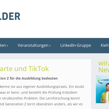
sten
Veranstaltungen
LinkedIn-Gruppe
Kieh
wi
arte und TikTok
New
ion Z für die Ausbildung bedeuten
 kenne sie aus eigener Ausbildungspraxis. Ein Azubi
b, was er kann, und besteht die Prüfung trotzdem
in strukturelles Problem. Die Lernforschung kennt
nd Generation Z lernt obendrein anders, als wir es