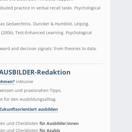
tributed practice in verbal recall tasks. Psychological
das Gedaechtnis. Duncker & Humblot, Leipzig.
D. (2006). Test-Enhanced Learning. Psychological
eward and decision signals: from theories to data.
AUSBILDER-Redaktion
nehmen?
inklusive
wissen und praxisnahen Tipps.
fe für den Ausbildungsalltag.
ukunftsorientiert ausbilden
lfen und Checklisten
für Ausbilder:innen
lfen und Checklisten
für Azubis