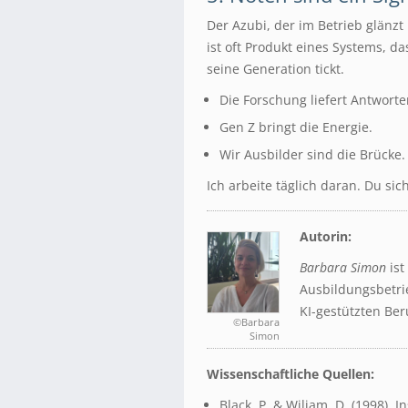
Der Azubi, der im Betrieb glänzt 
ist oft Produkt eines Systems, da
seine Generation tickt.
Die Forschung liefert Antworte
Gen Z bringt die Energie.
Wir Ausbilder sind die Brücke.
Ich arbeite täglich daran. Du sic
Autorin:
Barbara Simon
is
Ausbildungsbetrie
KI-gestützten Be
©Barbara
Simon
Wissenschaftliche Quellen:
Black, P. & Wiliam, D. (1998). 