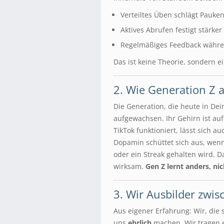
Verteiltes Üben schlägt Pauken
Aktives Abrufen festigt stärker
Regelmäßiges Feedback währen
Das ist keine Theorie, sondern e
2. Wie Generation Z a
Die Generation, die heute in D
aufgewachsen. Ihr Gehirn ist auf
TikTok funktioniert, lässt sich
Dopamin schüttet sich aus, wenn 
oder ein Streak gehalten wird. D
wirksam.
Gen Z lernt anders, nic
3. Wir Ausbilder zwi
Aus eigener Erfahrung: Wir, die 
uns
ehrlich
machen. Wir tragen 