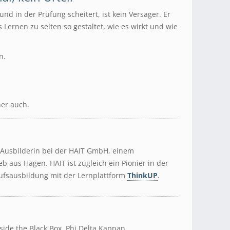
und in der Prüfung scheitert, ist kein Versager. Er
s Lernen zu selten so gestaltet, wie es wirkt und wie
n.
her auch.
t Ausbilderin bei der HAIT GmbH, einem
b aus Hagen. HAIT ist zugleich ein Pionier in der
rufsausbildung mit der Lernplattform
ThinkUP
.
Inside the Black Box. Phi Delta Kappan.