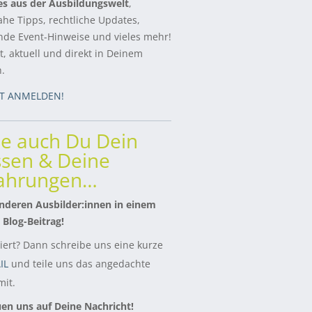
es aus der Ausbildungswelt
,
ahe Tipps, rechtliche Updates,
de Event-Hinweise und vieles mehr!
, aktuell und direkt in Deinem
h.
ZT ANMELDEN!
le auch Du Dein
sen & Deine
fahrungen…
nderen Ausbilder:innen in einem
 Blog-Beitrag!
siert? Dann schreibe uns eine kurze
IL
und teile uns das angedachte
it.
uen uns auf Deine Nachricht!