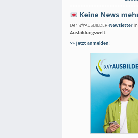
Keine News mehr
Der
wir
AUSBILDER-
Newsletter
in
Ausbildungswelt.
>> Jetzt anmelden!