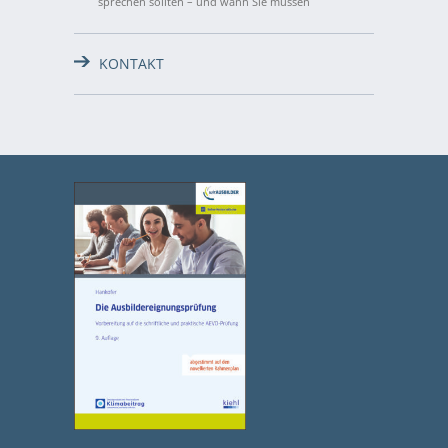
sprechen sollten – und wann Sie müssen
KONTAKT