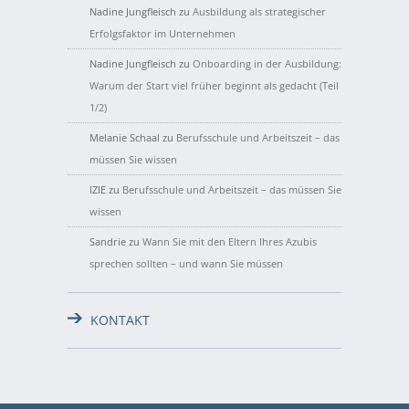
Nadine Jungfleisch
zu
Ausbildung als strategischer
Erfolgsfaktor im Unternehmen
Nadine Jungfleisch
zu
Onboarding in der Ausbildung:
Warum der Start viel früher beginnt als gedacht (Teil
1/2)
Melanie Schaal
zu
Berufsschule und Arbeitszeit – das
müssen Sie wissen
IZIE
zu
Berufsschule und Arbeitszeit – das müssen Sie
wissen
Sandrie
zu
Wann Sie mit den Eltern Ihres Azubis
sprechen sollten – und wann Sie müssen
KONTAKT