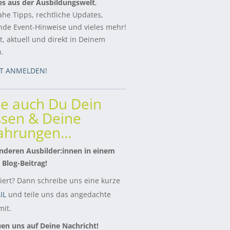
es aus der Ausbildungswelt
,
ahe Tipps, rechtliche Updates,
de Event-Hinweise und vieles mehr!
, aktuell und direkt in Deinem
h.
ZT ANMELDEN!
le auch Du Dein
sen & Deine
fahrungen…
nderen Ausbilder:innen in einem
 Blog-Beitrag!
siert? Dann schreibe uns eine kurze
IL
und teile uns das angedachte
it.
uen uns auf Deine Nachricht!