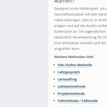
wählen?
Geeignet ist ein Rollenspiel, u
Geschäftssituation mit den dara
näherzubringen. Gibt es in Ihre
prägen und auf die Azubis vorber
Rollenspiel an. Die Jugendlichen
tatsächlich Verantwortung für 
eine Simulation handelt und der 
eingreifen kann.
Weitere Methoden sind:
Vier-Stufen-Methode
Lehrgespräch
Lernauftrag
Leittextmethode
Projektmethode
Fallmethode / Fallstudie