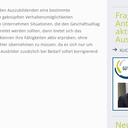
m den Auszubildenden eine bestimmte
Fr
n geknüpften Verhaltensmöglichkeiten
Ant
m Unternehmen Situationen, die den Geschäftsalltag
akt
eitet werden sollten, dann bietet sich das
Au
 können ihre Fähigkeiten aktiv erproben, ohne
Fehler übernehmen zu müssen, da es sich nur um
KLI
Ausbilder zusätzlich bei Bedarf sofort korrigierend
Ne