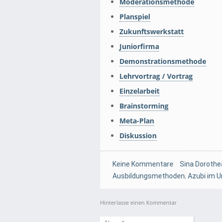
Moderationsmethode
Planspiel
Zukunftswerkstatt
Juniorfirma
Demonstrationsmethode
Lehrvortrag / Vortrag
Einzelarbeit
Brainstorming
Meta-Plan
Diskussion
Keine Kommentare
Sina Dorothe
Ausbildungsmethoden
,
Azubi im 
Hinterlasse einen Kommentar