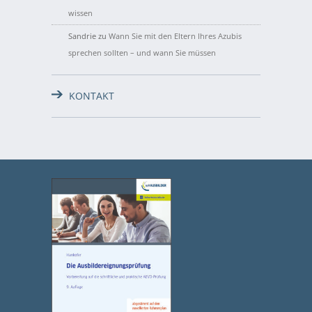
wissen
Sandrie
zu
Wann Sie mit den Eltern Ihres Azubis
sprechen sollten – und wann Sie müssen
KONTAKT