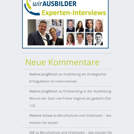
Neue Kommentare
Nadine Jungfleisch
zu
Ausbildung als strategischer
Erfolgsfaktor im Unternehmen
Nadine Jungfleisch
zu
Onboarding in der Ausbildung:
Warum der Start viel früher beginnt als gedacht (Teil
1/2)
Melanie Schaal
zu
Berufsschule und Arbeitszeit – das
müssen Sie wissen
IZIE
zu
Berufsschule und Arbeitszeit – das müssen Sie