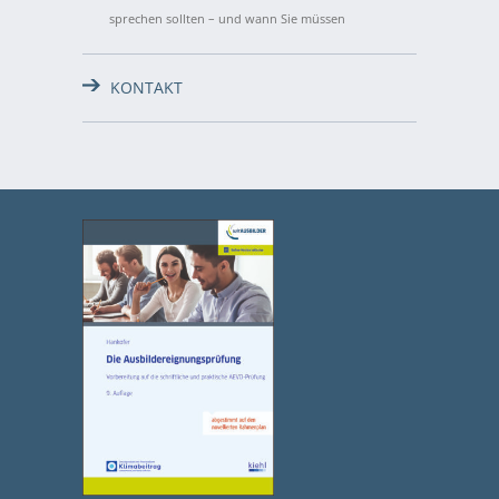
sprechen sollten – und wann Sie müssen
KONTAKT