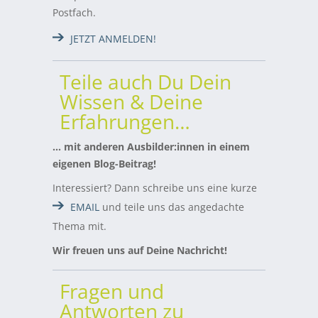
Postfach.
JETZT ANMELDEN!
Teile auch Du Dein
Wissen & Deine
Erfahrungen…
… mit anderen Ausbilder:innen in einem
eigenen Blog-Beitrag!
Interessiert? Dann schreibe uns eine kurze
EMAIL
und teile uns das angedachte
Thema mit.
Wir freuen uns auf Deine Nachricht!
Fragen und
Antworten zu