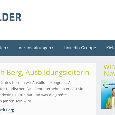
sten
Veranstaltungen
LinkedIn-Gruppe
Kieh
wi
h Berg, Ausbildungsleiterin
New
eirates für den wir Ausbilder-Kongress. Als
ttelständischen Familienunternehmen erklärt sie
rketing zu tun hat und was die größte
 Jahren sein wird.
uth Berg