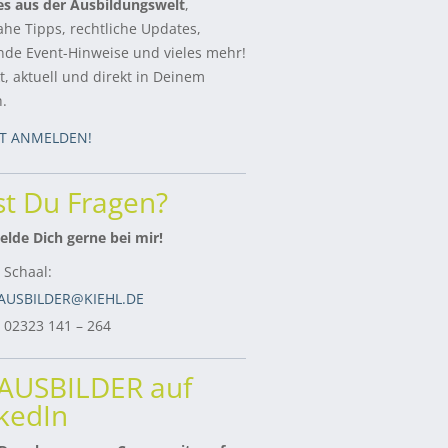
es aus der Ausbildungswelt
,
ahe Tipps, rechtliche Updates,
de Event-Hinweise und vieles mehr!
, aktuell und direkt in Deinem
h.
ZT ANMELDEN!
t Du Fragen?
lde Dich gerne bei mir!
 Schaal:
AUSBILDER@KIEHL.DE
: 02323 141 – 264
rAUSBILDER auf
kedIn