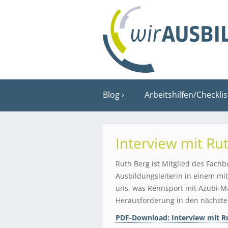
Blog
Arbeitshilfen/Checkli
Interview mit Rut
Ruth Berg ist Mitglied des Fachb
Ausbildungsleiterin in einem mi
uns, was Rennsport mit Azubi-Ma
Herausforderung in den nächsten
PDF-Download: Interview mit R