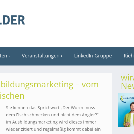
sten
Veranstaltungen
LinkedIn-Gruppe
Kieh
wi
sbildungsmarketing – vom
New
ischen
Sie kennen das Sprichwort „Der Wurm muss
dem Fisch schmecken und nicht dem Angler?“
Im Ausbildungsmarketing wird dieses immer
wieder zitiert und regelmäßig kommt dabei ein