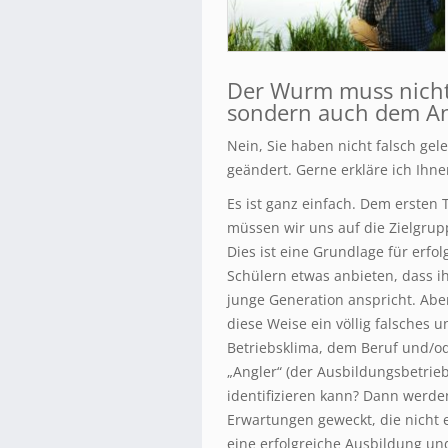
Der Wurm muss nicht
sondern auch dem An
Nein, Sie haben nicht falsch ge
geändert. Gerne erkläre ich Ihn
Es ist ganz einfach. Dem ersten 
müssen wir uns auf die Zielgrupp
Dies ist eine Grundlage für erf
Schülern etwas anbieten, dass i
junge Generation anspricht. Ab
diese Weise ein völlig falsches
Betriebsklima, dem Beruf und/od
„Angler“ (der Ausbildungsbetrieb
identifizieren kann? Dann werd
Erwartungen geweckt, die nicht e
eine erfolgreiche Ausbildung u