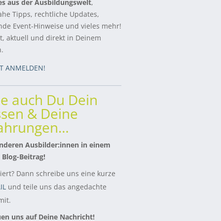
es aus der Ausbildungswelt
,
ahe Tipps, rechtliche Updates,
de Event-Hinweise und vieles mehr!
, aktuell und direkt in Deinem
h.
ZT ANMELDEN!
le auch Du Dein
sen & Deine
fahrungen…
nderen Ausbilder:innen in einem
 Blog-Beitrag!
siert? Dann schreibe uns eine kurze
IL
und teile uns das angedachte
it.
uen uns auf Deine Nachricht!