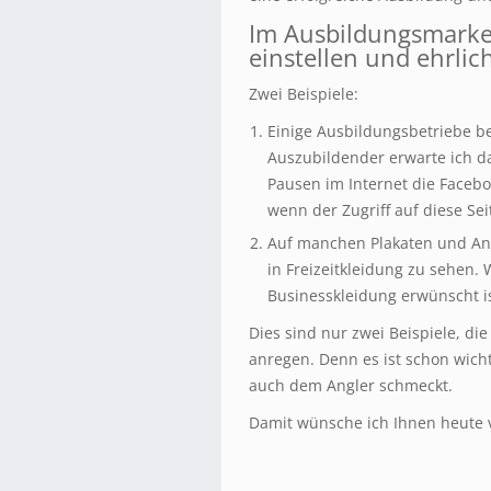
Im Ausbildungsmarket
einstellen und ehrlic
Zwei Beispiele:
Einige Ausbildungsbetriebe be
Auszubildender erwarte ich 
Pausen im Internet die Faceb
wenn der Zugriff auf diese Sei
Auf manchen Plakaten und Anz
in Freizeitkleidung zu sehen.
Businesskleidung erwünscht i
Dies sind nur zwei Beispiele, d
anregen. Denn es ist schon wich
auch dem Angler schmeckt.
Damit wünsche ich Ihnen heute v