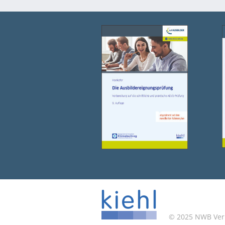
© 2025 NWB Verla