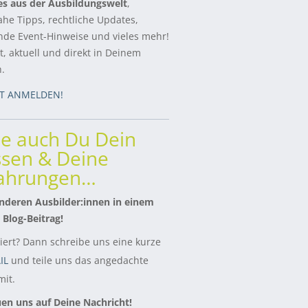
es aus der Ausbildungswelt
,
ahe Tipps, rechtliche Updates,
de Event-Hinweise und vieles mehr!
, aktuell und direkt in Deinem
h.
ZT ANMELDEN!
le auch Du Dein
sen & Deine
fahrungen…
nderen Ausbilder:innen in einem
 Blog-Beitrag!
siert? Dann schreibe uns eine kurze
IL
und teile uns das angedachte
it.
uen uns auf Deine Nachricht!