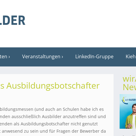
sten
Veranstaltungen
LinkedIn-Gruppe
Kieh
wi
s Ausbildungsbotschafter
New
sbildungsmessen (und auch an Schulen habe ich es
nden ausschließlich Ausbilder anzutreffen sind und
denden als Ausbildungsbotschafter nicht genutzt
lbst anwesend zu sein und für Fragen der Bewerber da