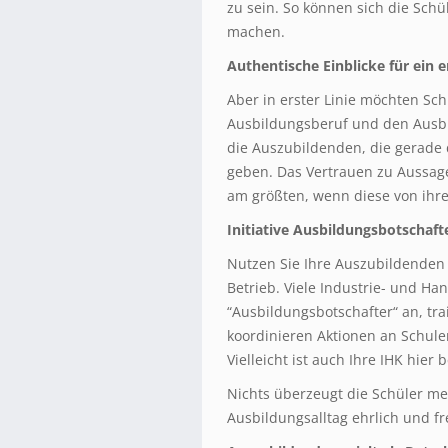
zu sein. So können sich die Schü
machen.
Authentische Einblicke für ein 
Aber in erster Linie möchten Sc
Ausbildungsberuf und den Ausbi
die Auszubildenden, die gerade 
geben. Das Vertrauen zu Aussag
am größten, wenn diese von ihre
Initiative Ausbildungsbotschaft
Nutzen Sie Ihre Auszubildenden 
Betrieb. Viele Industrie- und Ha
“Ausbildungsbotschafter“ an, tr
koordinieren Aktionen an Schule
Vielleicht ist auch Ihre IHK hier b
Nichts überzeugt die Schüler me
Ausbildungsalltag ehrlich und fre