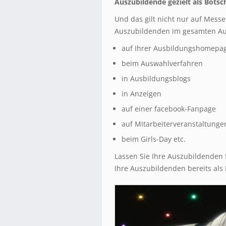
Auszubildende gezielt als Botsc
Und das gilt nicht nur auf Messe
Auszubildenden im gesamten Ausb
auf Ihrer Ausbildungshomepa
beim Auswahlverfahren
in Ausbildungsblogs
in Anzeigen
auf einer facebook-Fanpage
auf Mitarbeiterveranstaltunge
beim Girls-Day etc.
Lassen Sie Ihre Auszubildenden 
Ihre Auszubildenden bereits als 