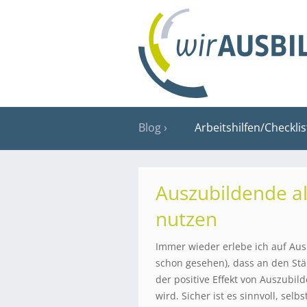
Blog
Arbeitshilfen/Checkli
Auszubildende al
nutzen
Immer wieder erlebe ich auf Au
schon gesehen), dass an den Stä
der positive Effekt von Auszubil
wird. Sicher ist es sinnvoll, se