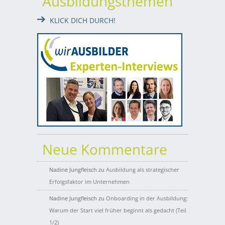
Ausbildungsthemen
KLICK DICH DURCH!
Neue Kommentare
Nadine Jungfleisch
zu
Ausbildung als strategischer
Erfolgsfaktor im Unternehmen
Nadine Jungfleisch
zu
Onboarding in der Ausbildung:
Warum der Start viel früher beginnt als gedacht (Teil
1/2)