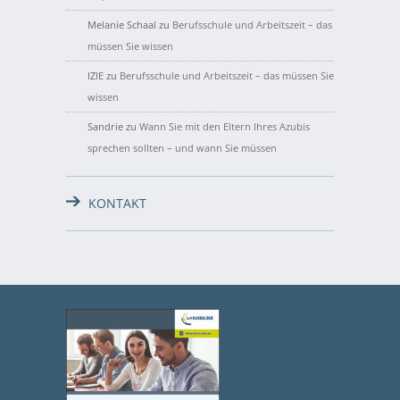
Melanie Schaal
zu
Berufsschule und Arbeitszeit – das
müssen Sie wissen
IZIE
zu
Berufsschule und Arbeitszeit – das müssen Sie
wissen
Sandrie
zu
Wann Sie mit den Eltern Ihres Azubis
sprechen sollten – und wann Sie müssen
KONTAKT