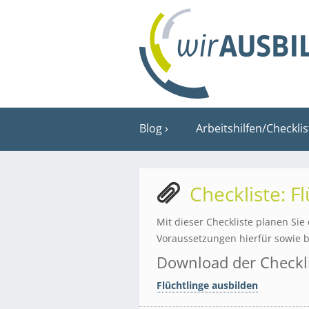
Blog
Arbeitshilfen/Checkli
Checkliste: F
Mit dieser Checkliste planen Sie
Voraussetzungen hierfür sowie b
Download der Checkli
Flüchtlinge ausbilden