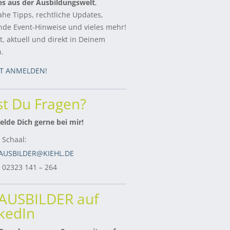
es aus der Ausbildungswelt
,
ahe Tipps, rechtliche Updates,
de Event-Hinweise und vieles mehr!
, aktuell und direkt in Deinem
h.
ZT ANMELDEN!
t Du Fragen?
lde Dich gerne bei mir!
 Schaal:
AUSBILDER@KIEHL.DE
: 02323 141 – 264
rAUSBILDER auf
kedIn