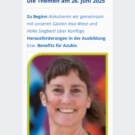
Die Themen am 26. Juni 2025
Zu Beginn
diskutieren wir gemeinsam
mit unseren Gästen
Insa Wiese
und
Heike Singbartl
über künftige
Herausforderungen in der Ausbildung
bzw.
Benefits für Azubis
.