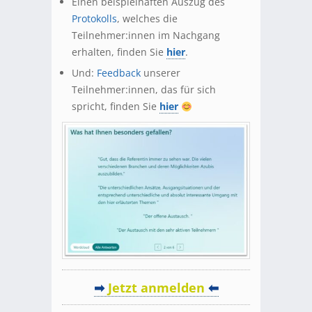
Einen beispielhaften Auszug des
Protokolls
, welches die
Teilnehmer:innen im Nachgang
erhalten, finden Sie
hier
.
Und:
Feedback
unserer
Teilnehmer:innen, das für sich
spricht, finden Sie
hier
➡
Jetzt anmelden
⬅