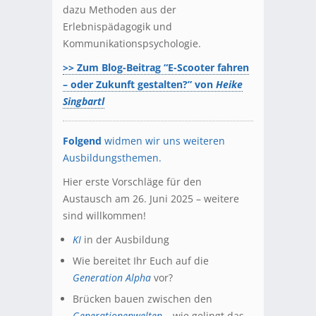
dazu Methoden aus der
Erlebnispädagogik und
Kommunikationspsychologie.
>> Zum Blog-Beitrag “E-Scooter fahren
– oder Zukunft gestalten?” von
Heike
Singbartl
Folgend
widmen wir uns weiteren
Ausbildungsthemen.
Hier erste Vorschläge für den
Austausch am 26. Juni 2025 – weitere
sind willkommen!
KI
in der Ausbildung
Wie bereitet Ihr Euch auf die
Generation Alpha
vor?
Brücken bauen zwischen den
Generationenwelten
– wie gelingt das