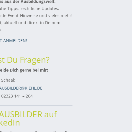
es aus der Ausbildungswelt
,
ahe Tipps, rechtliche Updates,
de Event-Hinweise und vieles mehr!
, aktuell und direkt in Deinem
h.
ZT ANMELDEN!
t Du Fragen?
lde Dich gerne bei mir!
 Schaal:
AUSBILDER@KIEHL.DE
: 02323 141 – 264
rAUSBILDER auf
kedIn