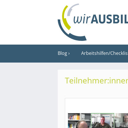
Blog
Arbeitshilfen/Checkli
Teilnehmer:inne
.