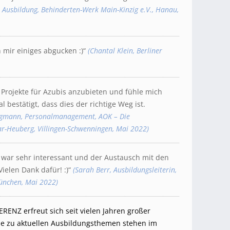
t Ausbildung, Behinderten-Werk Main-Kinzig e.V., Hanau,
h mir einiges abgucken :)“
(Chantal Klein, Berliner
Projekte für Azubis anzubieten und fühle mich
 bestätigt, dass dies der richtige Weg ist.
ngmann, Personalmanagement, AOK – Die
r-Heuberg, Villingen-Schwenningen, Mai 2022)
 war sehr interessant und der Austausch mit den
elen Dank dafür! :)“
(Sarah Berr, Ausbildungsleiterin,
ünchen, Mai 2022)
NZ erfreut sich seit vielen Jahren großer
lse zu aktuellen Ausbildungsthemen stehen im