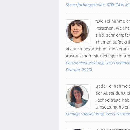
Steuerfachangestellte, STEUTAXs M
“Die Teilnahme a
Personen, welche 
sind, sehr empfeh
Themen aufgegrif
als auch besprochen. Die Veran
Austauschen mit Gleichgesinnte
Personalentwicklung, Unternehme
Februar 2025)
„Jede Teilnahme 
der Ausbildung e
Fachbeiträge habe
Umsetzung holen
Manager/Ausbildung, Rexel Germa