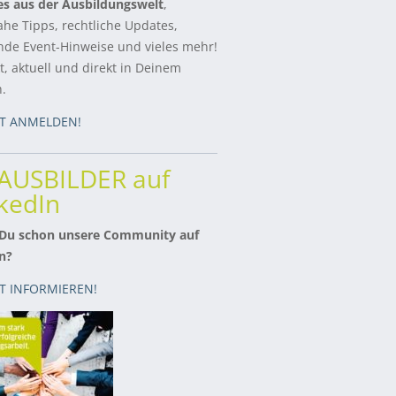
es aus der Ausbildungswelt
,
ahe Tipps, rechtliche Updates,
de Event-Hinweise und vieles mehr!
, aktuell und direkt in Deinem
h.
ZT ANMELDEN!
rAUSBILDER auf
kedIn
 Du schon unsere Community auf
n?
ZT INFORMIEREN!