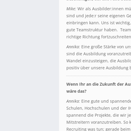
Mike:
Wir als Ausbilder:innen mü
sind und jede:r seine eigenen Ge
einbringen kann. Uns ist wichti
gute Teamstruktur haben. Team
richtige Richtung fortzuschreiten
Annika:
Eine große Stärke von uns
sind die Ausbildung voranzutrei
Wandel einzusteigen, die Ausbil
positiv über unsere Ausbildung 
Wenn Ihr an die Zukunft der Au
wäre das?
Annika:
Eine gute und spannende
Schulen, Hochschulen und der IHK
spannend die Projekte, die wir 
Mitstreitern voranzutreiben. So 
Recruiting was tun; gerade beim