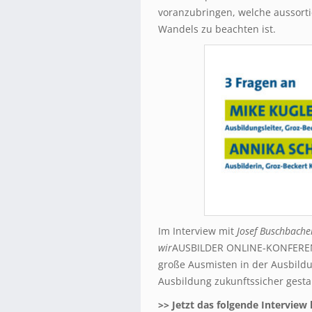
voranzubringen, welche aussort
Wandels zu beachten ist.
Im Interview mit
Josef Buschbache
wir
AUSBILDER ONLINE-KONFERENZ,
große Ausmisten in der Ausbildu
Ausbildung zukunftssicher gesta
>> Jetzt das folgende Intervie