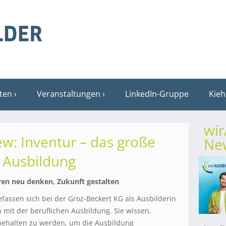
sten
Veranstaltungen
LinkedIn-Gruppe
Kieh
wi
ew: Inventur – das große
New
 Ausbildung
ren neu denken, Zukunft gestalten
fassen sich bei der Groz-Beckert KG als Ausbilderin
h mit der beruflichen Ausbildung. Sie wissen,
ibehalten zu werden, um die Ausbildung