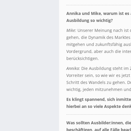
Annika und Mike, warum ist es 
Ausbildung so wichtig?
Mike:
Unserer Meinung nach ist d
gehen, die Dynamik des Marktes 
mitgehen und zukunftsfähig ausb
Vordergrund, aber auch die int
berücksichtigen.
Annika:
Die Ausbildung steht im 
Vorreiter sein, so wie wir es jet
Schritt des Wandels zu gehen. Dur
wichtig, jeden mitzunehmen und 
Es klingt spannend, sich inmitt
hierbei an so viele Aspekte den
Was sollten Ausbilder:innen, di
beschäftigen, auf alle Fälle bea