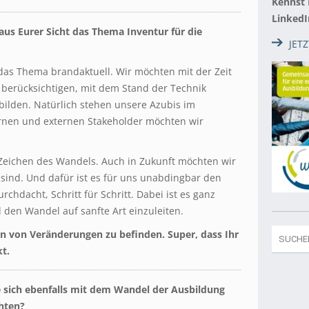
Kennst
LinkedI
aus Eurer Sicht das Thema Inventur für die
JET
as Thema brandaktuell. Wir möchten mit der Zeit
berücksichtigen, mit dem Stand der Technik
ilden. Natürlich stehen unsere Azubis im
ernen und externen Stakeholder möchten wir
Zeichen des Wandels. Auch in Zukunft möchten wir
zt sind. Und dafür ist es für uns unabdingbar den
chdacht, Schritt für Schritt. Dabei ist es ganz
den Wandel auf sanfte Art einzuleiten.
en von Veränderungen zu befinden. Super, dass Ihr
kt.
e sich ebenfalls mit dem Wandel der Ausbildung
chten?