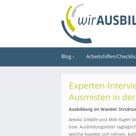
Blog
Arbeitshilfen/Checkli
Experten-Intervi
Ausmisten in der
Ausbildung im Wandel: Struktu
Annika Schädle
und
Mike Kugler
be
bzw. Ausbildungsleiter tagtäglic
welche Aspekte sich lohnen, be