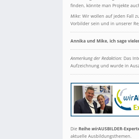
finden, könnte man Projekte au
Mike:
Wir wollen auf jeden Fall z
Vorbilder sein und in unserer R
Annika und Mike, ich sage viele
Anmerkung der Redaktion:
Das Int
Aufzeichnung und wurde in Auszü
Die
Reihe
wir
AUSBILDER-Experte
aktuelle Ausbildungsthemen.