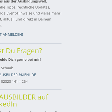
es aus der Ausbildungswelt
,
ahe Tipps, rechtliche Updates,
de Event-Hinweise und vieles mehr!
, aktuell und direkt in Deinem
h.
ZT ANMELDEN!
t Du Fragen?
lde Dich gerne bei mir!
 Schaal:
AUSBILDER@KIEHL.DE
: 02323 141 – 264
rAUSBILDER auf
kedIn