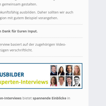
ch gemeinsam gestalten.
ukunftsfähig ausbilden. Daher sollten wir auch
egion mit gutem Beispiel vorangehen.
n Dank für Euren Input.
erview basiert auf der zugehörigen Video-
gen verschriftlicht.
n-Interviews
bietet
spannende Einblicke
in