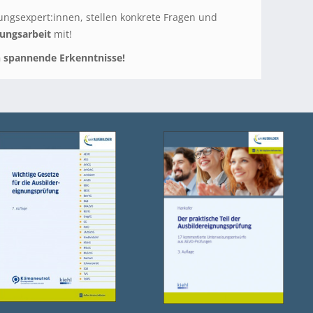
ungsexpert:innen, stellen konkrete Fragen und
dungsarbeit
mit!
 spannende Erkenntnisse!