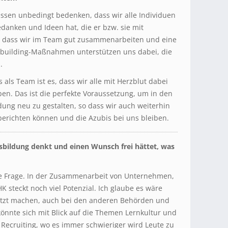
ssen unbedingt bedenken, dass wir alle Individuen
danken und Ideen hat, die er bzw. sie mit
g, dass wir im Team gut zusammenarbeiten und eine
building-Maßnahmen unterstützen uns dabei, die
.
 als Team ist es, dass wir alle mit Herzblut dabei
ben. Das ist die perfekte Voraussetzung, um in den
dung neu zu gestalten, so dass wir auch weiterhin
berichten können und die Azubis bei uns bleiben.
sbildung denkt und einen Wunsch frei hättet, was
 Frage. In der Zusammenarbeit von Unternehmen,
 steckt noch viel Potenzial. Ich glaube es wäre
jetzt machen, auch bei den anderen Behörden und
könnte sich mit Blick auf die Themen Lernkultur und
 Recruiting, wo es immer schwieriger wird Leute zu